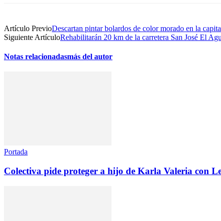
Artículo Previo
Descartan pintar bolardos de color morado en la capit
Siguiente Artículo
Rehabilitarán 20 km de la carretera San José El A
Notas relacionadas
más del autor
Portada
Colectiva pide proteger a hijo de Karla Valeria con