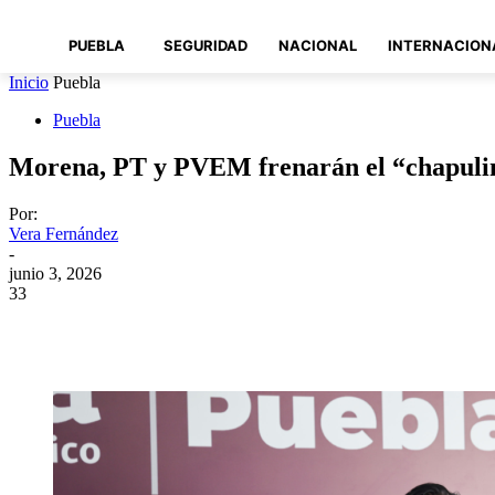
PUEBLA
SEGURIDAD
NACIONAL
INTERNACION
Inicio
Puebla
Puebla
Morena, PT y PVEM frenarán el “chapulin
Por:
Vera Fernández
-
junio 3, 2026
33
Compartir