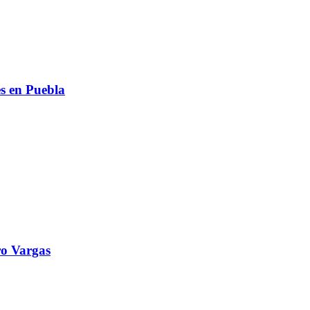
s en Puebla
o Vargas