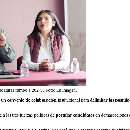
daturas rumbo a 2027. / Foto: Es Imagen.
n un
convenio de colaboración
institucional para
delimitar las postula
á a las tres fuerzas políticas de
postular candidatos
en demarcaciones