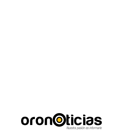
C
Escuchanos en vivo
viernes, agosto 7, 2026
15.6
Puebla City