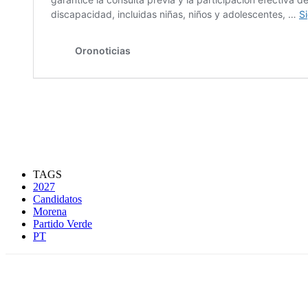
TAGS
2027
Candidatos
Morena
Partido Verde
PT
Compartir