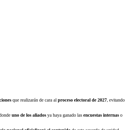
ciones
que realizarán de cara al
proceso electoral de 2027
, evitando
 donde
uno de los aliados
ya haya ganado las
encuestas internas
o