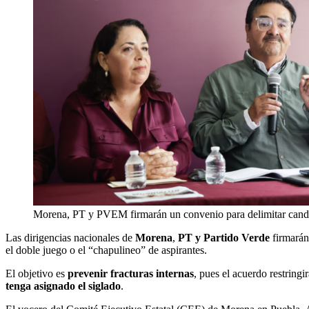
Morena, PT y PVEM firmarán un convenio para delimitar candi
Las dirigencias nacionales de
Morena
,
PT y Partido Verde
firmará
el doble juego o el “chapulineo” de aspirantes.
El objetivo es
prevenir fracturas internas
, pues el acuerdo restringir
tenga asignado el siglado
.