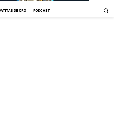
PATITAS DE ORO
PODCAST