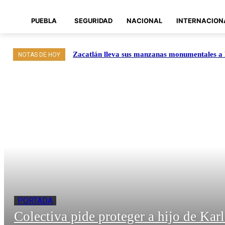
PUEBLA
SEGURIDAD
NACIONAL
INTERNACION
Zacatlán lleva sus manzanas monumentales 
NOTAS DE HOY
PORTADA
Colectiva pide proteger a hijo de Kar