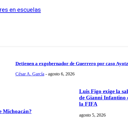
res en escuelas
Detienen a exgobernador de Guerrero por caso Ayot
César A. García
-
agosto 6, 2026
Luis Figo exige la sa
de Gianni Infantino 
la FIFA
de Michoacán?
agosto 5, 2026