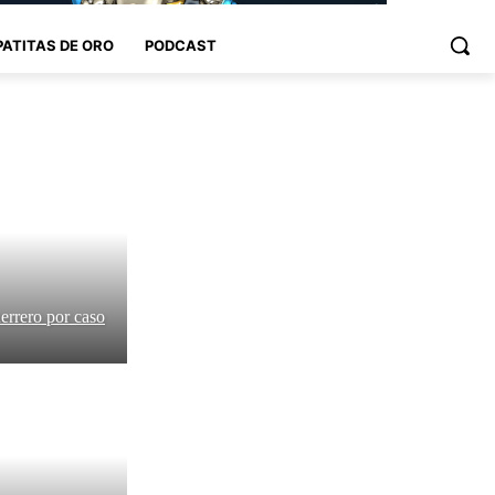
PATITAS DE ORO
PODCAST
errero por caso