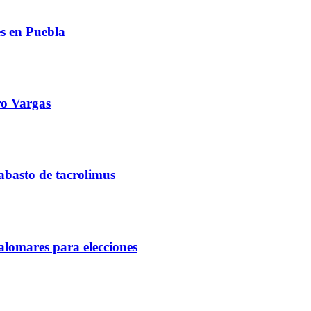
s en Puebla
o Vargas
abasto de tacrolimus
alomares para elecciones