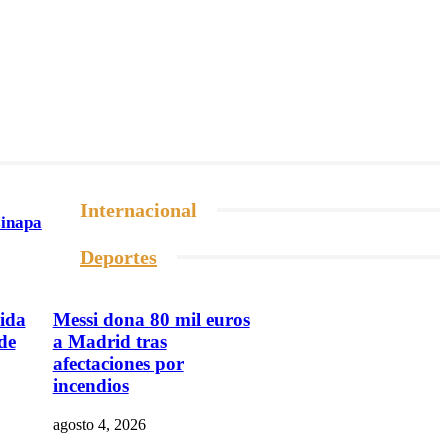
Internacional
zinapa
Deportes
lida
Messi dona 80 mil euros
de
a Madrid tras
afectaciones por
incendios
agosto 4, 2026