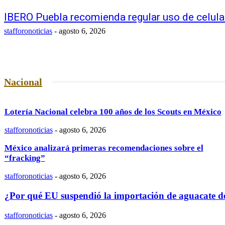
IBERO Puebla recomienda regular uso de celula
stafforonoticias
-
agosto 6, 2026
Nacional
Lotería Nacional celebra 100 años de los Scouts en México
stafforonoticias
-
agosto 6, 2026
México analizará primeras recomendaciones sobre el
“fracking”
stafforonoticias
-
agosto 6, 2026
¿Por qué EU suspendió la importación de aguacate 
stafforonoticias
-
agosto 6, 2026