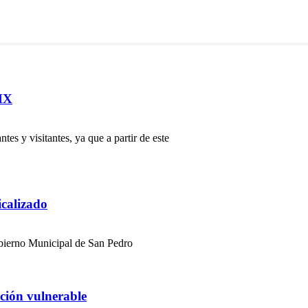
MX
es y visitantes, ya que a partir de este
icalizado
Gobierno Municipal de San Pedro
ción vulnerable