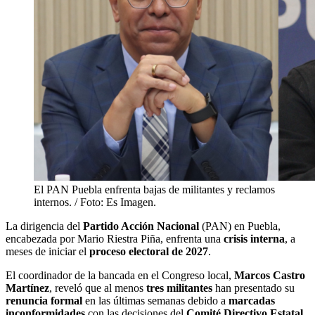
El PAN Puebla enfrenta bajas de militantes y reclamos
internos. / Foto: Es Imagen.
La dirigencia del
Partido Acción Nacional
(PAN) en Puebla,
encabezada por Mario Riestra Piña, enfrenta una
crisis interna
, a
meses de iniciar el
proceso electoral de 2027
.
El coordinador de la bancada en el Congreso local,
Marcos Castro
Martínez
, reveló que al menos
tres militantes
han presentado su
renuncia formal
en las últimas semanas debido a
marcadas
inconformidades
con las decisiones del
Comité Directivo Estatal