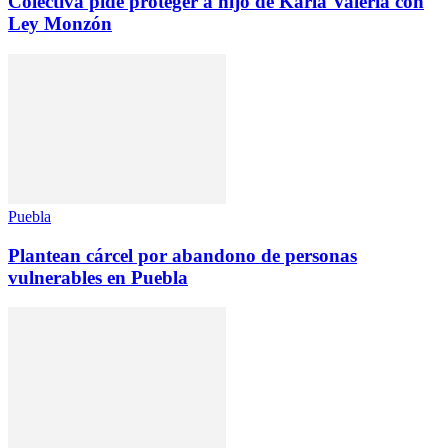
Colectiva pide proteger a hijo de Karla Valeria con
Ley Monzón
Puebla
Plantean cárcel por abandono de personas
vulnerables en Puebla