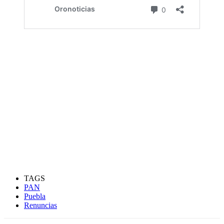
TAGS
PAN
Puebla
Renuncias