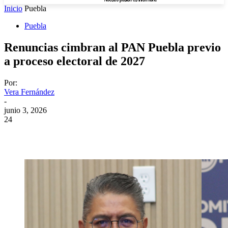
Inicio
Puebla
Puebla
Renuncias cimbran al PAN Puebla previo
a proceso electoral de 2027
Por:
Vera Fernández
-
junio 3, 2026
24