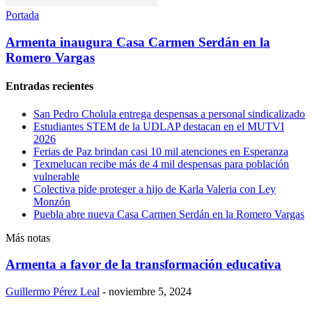
Portada
Armenta inaugura Casa Carmen Serdán en la
Romero Vargas
Entradas recientes
San Pedro Cholula entrega despensas a personal sindicalizado
Estudiantes STEM de la UDLAP destacan en el MUTVI
2026
Ferias de Paz brindan casi 10 mil atenciones en Esperanza
Texmelucan recibe más de 4 mil despensas para población
vulnerable
Colectiva pide proteger a hijo de Karla Valeria con Ley
Monzón
Puebla abre nueva Casa Carmen Serdán en la Romero Vargas
Más notas
Armenta a favor de la transformación educativa
Guillermo Pérez Leal
-
noviembre 5, 2024