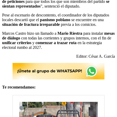
de peticiones
para que todos los que son miembros del partido
se
sientan representados
”, sentenció el diputado.
Pese al escenario de descontento, el coordinador de los diputados
locales descartó que el
panismo poblano
se encuentre en una
situación de fractura irreparable
previa a los comicios.
Marcos Castro hizo un llamado a
Mario Riestra
para instalar
mesas
de diálogo
con todas las corrientes y grupos internos, con el fin de
unificar criterios
y
comenzar a trazar ruta
en la estrategia
electoral rumbo al 2027.
Editor: César A. García
Te recomendamos: