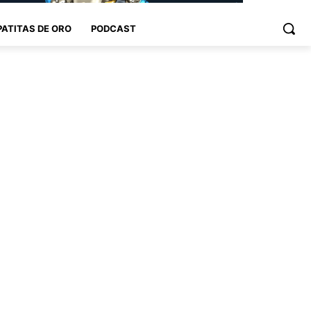
PATITAS DE ORO
PODCAST