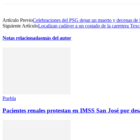
Artículo Previo
Celebraciones del PSG dejan un muerto y decenas de 
Siguiente Artículo
Localizan cadáver a un costado de la carretera Te
Notas relacionadas
más del autor
Puebla
Pacientes renales protestan en IMSS San José por des