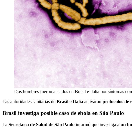
Dos hombres fueron aislados en Brasil e Italia por síntomas co
Las autoridades sanitarias de
Brasil
e
Italia
activaron
protocolos de 
Brasil investiga posible caso de ébola en São Paulo
La
Secretaría de Salud de São Paulo
informó que investiga a
un h