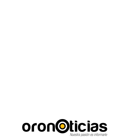
C
Escuchanos en vivo
jueves, agosto 6, 2026
16.7
Puebla City