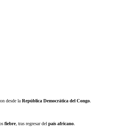
ron desde la
República Democrática del Congo
.
los
fiebre
, tras regresar del
país africano
.