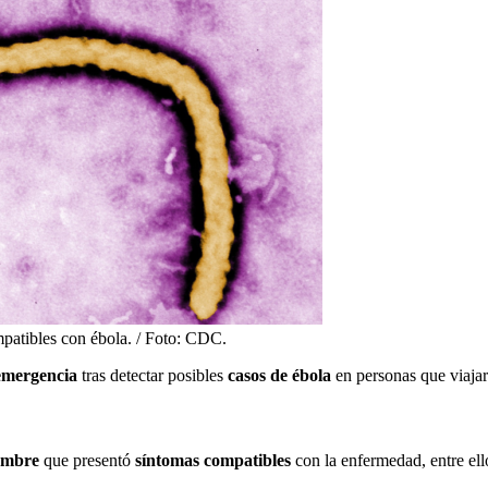
mpatibles con ébola. / Foto: CDC.
emergencia
tras detectar posibles
casos de ébola
en personas que viaja
ombre
que presentó
síntomas compatibles
con la enfermedad, entre el