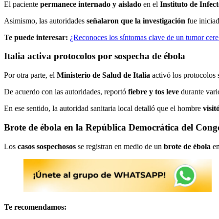
El paciente
permanece internado
y aislado
en el
Instituto de Infec
Asimismo, las autoridades
señalaron que la investigación
fue inicia
Te puede interesar:
¿Reconoces los síntomas clave de un tumor cere
Italia activa protocolos por sospecha de ébola
Por otra parte, el
Ministerio de Salud de Italia
activó los protocolos s
De acuerdo con las autoridades, reportó
fiebre y tos leve
durante vari
En ese sentido, la autoridad sanitaria local detalló que el hombre
visit
Brote de ébola en la República Democrática del Cong
Los
casos sospechosos
se registran en medio de un
brote de ébola
en
Te recomendamos: