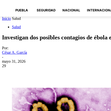
PUEBLA
SEGURIDAD
NACIONAL
INTERNACION
Inicio
Salud
Salud
Investigan dos posibles contagios de ébola e
Por:
César A. García
-
mayo 31, 2026
29
Compartir