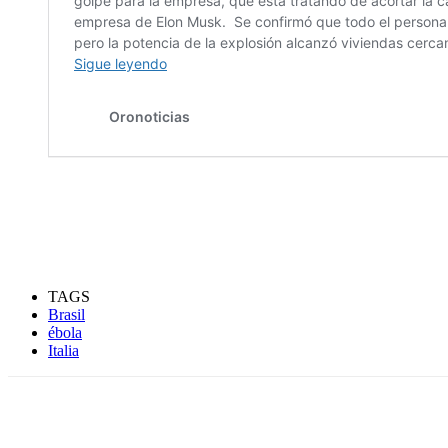
TAGS
Brasil
ébola
Italia
Compartir