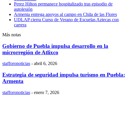
Perez Hilton permanece hospitalizado tras episodio de
autolesión
Armenta entrega apoyos al campo en Chila de las Flores
UDLAP cierra Curso de Verano de Escuelas Aztecas con
carrera
Más notas
Gobierno de Puebla impulsa desarrollo en la
microrregión de Atlixco
stafforonoticias
-
abril 6, 2026
Estrategia de seguridad impulsa turismo en Puebla:
Armenta
stafforonoticias
-
enero 7, 2026