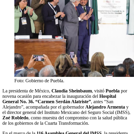
Foto: Gobierno de Puebla.
La presidenta de México,
Claudia Sheinbaum
, visitó
Puebla
por
novena ocasión para encabezar la inauguración del
Hospital
General No. 36. “Carmen Serdán Alatriste”
, antes “San
Alejandro”, acompañada por el gobernador
Alejandro Armenta
y
el director general del Instituto Mexicano del Seguro Social (IMSS),
Zoé Robledo
, como muestra del compromiso con la salud pública
de los gobiernos de la Cuarta Transformación.
En el marco de la
116 Asamblea General del IMSS
, la presidenta