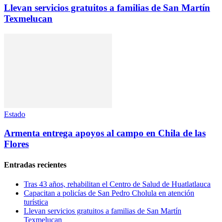
Llevan servicios gratuitos a familias de San Martín
Texmelucan
Estado
Armenta entrega apoyos al campo en Chila de las
Flores
Entradas recientes
Tras 43 años, rehabilitan el Centro de Salud de Huatlatlauca
Capacitan a policías de San Pedro Cholula en atención
turística
Llevan servicios gratuitos a familias de San Martín
Texmelucan