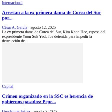
Internacional
Arrestan a la ex primera dama de Corea del Sur
por...
César A. García
-
agosto 12, 2025
La ex primera dama de Corea del Sur, Kim Keon Hee, esposa del
expresidente Yoon Suk Yeol, fue detenida para impedir la
destrucción de...
Capital
Crimen organizado en la SSC es herencia de
gobiernos pasados: Pepe...
Guadalupe Juárez
-
agosto 5, 2025