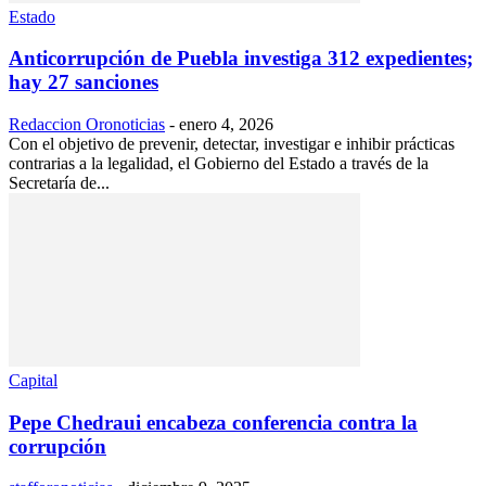
Estado
Anticorrupción de Puebla investiga 312 expedientes;
hay 27 sanciones
Redaccion Oronoticias
-
enero 4, 2026
Con el objetivo de prevenir, detectar, investigar e inhibir prácticas
contrarias a la legalidad, el Gobierno del Estado a través de la
Secretaría de...
Capital
Pepe Chedraui encabeza conferencia contra la
corrupción