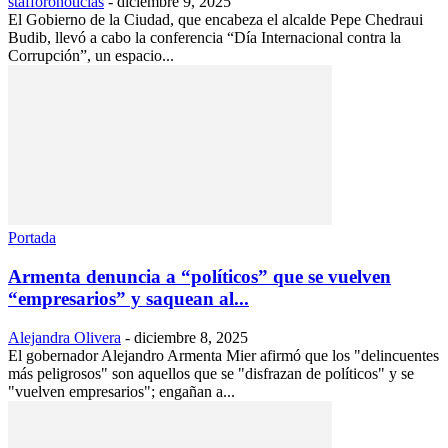
stafforonoticias
-
diciembre 9, 2025
El Gobierno de la Ciudad, que encabeza el alcalde Pepe Chedraui
Budib, llevó a cabo la conferencia “Día Internacional contra la
Corrupción”, un espacio...
Portada
Armenta denuncia a “políticos” que se vuelven
“empresarios” y saquean al...
Alejandra Olivera
-
diciembre 8, 2025
El gobernador Alejandro Armenta Mier afirmó que los "delincuentes
más peligrosos" son aquellos que se "disfrazan de políticos" y se
"vuelven empresarios"; engañan a...