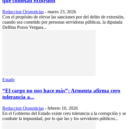
que cometan extorsión
Redaccion Oronoticias
-
marzo 23, 2026
Con el propósito de elevar las sanciones por del delito de extorsión,
cuando sea cometido por personas servidoras públicas, la diputada
Delfina Pozos Vergara...
Estado
“El cargo no nos hace más”: Armenta afirma cero
tolerancia a...
Redaccion Oronoticias
-
febrero 10, 2026
En el Gobierno del Estado existe cero tolerancia a la corrupción y se
combate la impunidad, por lo que las y los servidores públicos...