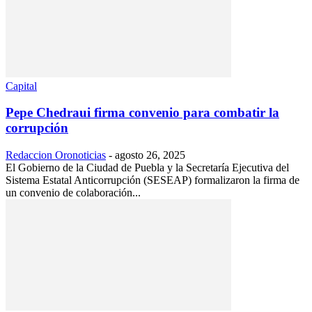
Capital
Pepe Chedraui firma convenio para combatir la
corrupción
Redaccion Oronoticias
-
agosto 26, 2025
El Gobierno de la Ciudad de Puebla y la Secretaría Ejecutiva del
Sistema Estatal Anticorrupción (SESEAP) formalizaron la firma de
un convenio de colaboración...