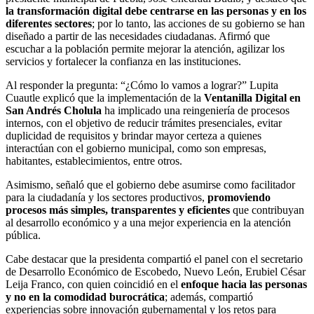
la transformación digital debe centrarse en las personas y en los
diferentes sectores
; por lo tanto, las acciones de su gobierno se han
diseñado a partir de las necesidades ciudadanas. Afirmó que
escuchar a la población permite mejorar la atención, agilizar los
servicios y fortalecer la confianza en las instituciones.
Al responder la pregunta: “¿Cómo lo vamos a lograr?” Lupita
Cuautle explicó que la implementación de la
Ventanilla Digital en
San Andrés Cholula
ha implicado una reingeniería de procesos
internos, con el objetivo de reducir trámites presenciales, evitar
duplicidad de requisitos y brindar mayor certeza a quienes
interactúan con el gobierno municipal, como son empresas,
habitantes, establecimientos, entre otros.
Asimismo, señaló que el gobierno debe asumirse como facilitador
para la ciudadanía y los sectores productivos,
promoviendo
procesos más simples, transparentes y eficientes
que contribuyan
al desarrollo económico y a una mejor experiencia en la atención
pública.
Cabe destacar que la presidenta compartió el panel con el secretario
de Desarrollo Económico de Escobedo, Nuevo León, Erubiel César
Leija Franco, con quien coincidió en el
enfoque hacia las personas
y no en la comodidad burocrática
; además, compartió
experiencias sobre innovación gubernamental y los retos para