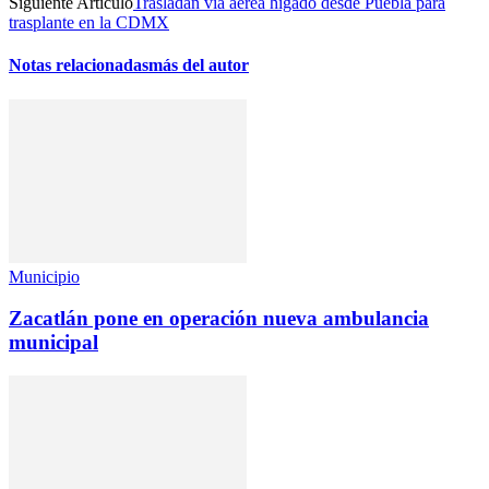
Siguiente Artículo
Trasladan vía aérea hígado desde Puebla para
trasplante en la CDMX
Notas relacionadas
más del autor
Municipio
Zacatlán pone en operación nueva ambulancia
municipal