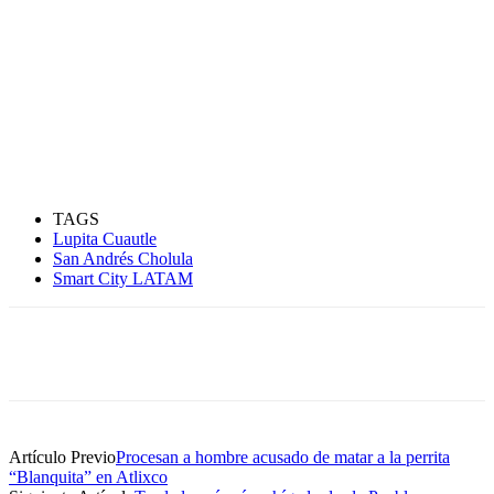
TAGS
Lupita Cuautle
San Andrés Cholula
Smart City LATAM
Artículo Previo
Procesan a hombre acusado de matar a la perrita
“Blanquita” en Atlixco