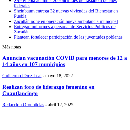
SSP Puebla acumula 20 solicitudes de traslado a penales
federales
Sheinbaum entrega 32 nuevas viviendas del Bienestar en
Puebla
Zacatlán pone en operación nueva ambulancia municipal
Entregan uniformes a personal de Servicios Públicos de
Zacatlán
Plantean fortalecer participación de las juventudes poblanas
Más notas
Anuncian vacunación COVID para menores de 12 a
14 años en 107 municipios
Guillermo Pérez Leal
-
mayo 18, 2022
Realizan foro de liderazgo femenino en
Cuautlancingo
Redaccion Oronoticias
-
abril 12, 2025