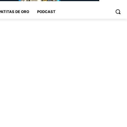
PATITAS DE ORO
PODCAST