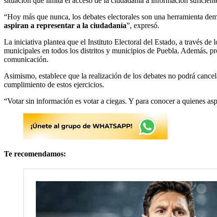
situación que limita el acceso de la ciudadanía a información suficien
“Hoy más que nunca, los debates electorales son una herramienta demo
aspiran a representar a la ciudadanía
”, expresó.
La iniciativa plantea que el Instituto Electoral del Estado, a través d
municipales en todos los distritos y municipios de Puebla. Además, p
comunicación.
Asimismo, establece que la realización de los debates no podrá cancela
cumplimiento de estos ejercicios.
“Votar sin información es votar a ciegas. Y para conocer a quienes aspi
Te recomendamos: