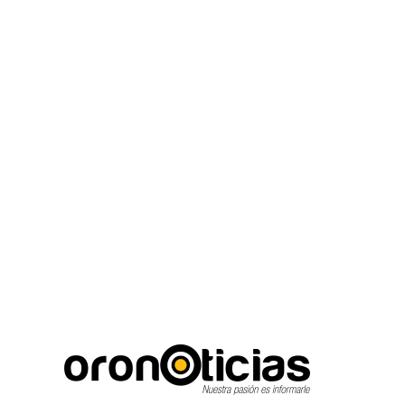
C
Escuchanos en vivo
jueves, agosto 6, 2026
16.7
Puebla City