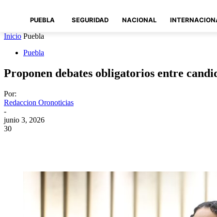
PUEBLA
SEGURIDAD
NACIONAL
INTERNACION
Inicio
Puebla
Puebla
Proponen debates obligatorios entre candi
Por:
Redaccion Oronoticias
-
junio 3, 2026
30
Compartir