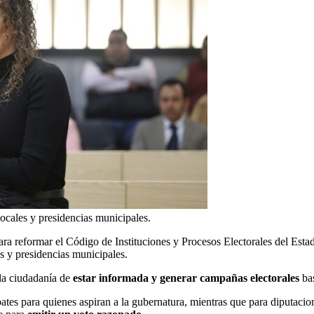
ocales y presidencias municipales.
ra reformar el Código de Instituciones y Procesos Electorales del Estad
s y presidencias municipales.
 la ciudadanía de
estar informada y generar campañas electorales
bas
ates para quienes aspiran a la gubernatura, mientras que para diputacion