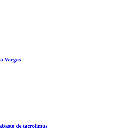
o Vargas
abasto de tacrolimus