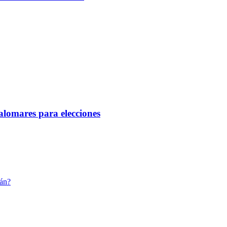
alomares para elecciones
cán?