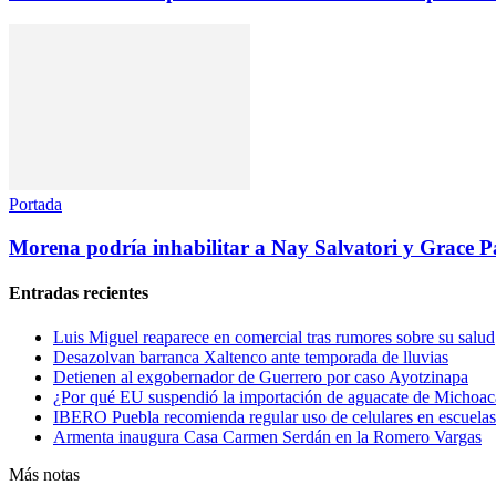
Portada
Morena podría inhabilitar a Nay Salvatori y Grace P
Entradas recientes
Luis Miguel reaparece en comercial tras rumores sobre su salud
Desazolvan barranca Xaltenco ante temporada de lluvias
Detienen al exgobernador de Guerrero por caso Ayotzinapa
¿Por qué EU suspendió la importación de aguacate de Michoa
IBERO Puebla recomienda regular uso de celulares en escuelas
Armenta inaugura Casa Carmen Serdán en la Romero Vargas
Más notas