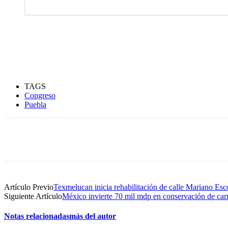
TAGS
Congreso
Puebla
Compartir
Artículo Previo
Texmelucan inicia rehabilitación de calle Mariano E
Siguiente Artículo
México invierte 70 mil mdp en conservación de carr
Notas relacionadas
más del autor