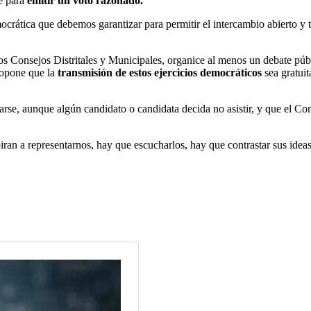
te para
emitir un voto razonado.
crática que debemos garantizar para permitir el intercambio abierto y t
e los Consejos Distritales y Municipales, organice al menos un debate púb
ropone que la
transmisión de estos ejercicios democráticos
sea gratuit
rse, aunque algún candidato o candidata decida no asistir, y que el Cons
ran a representarnos, hay que escucharlos, hay que contrastar sus ideas, 