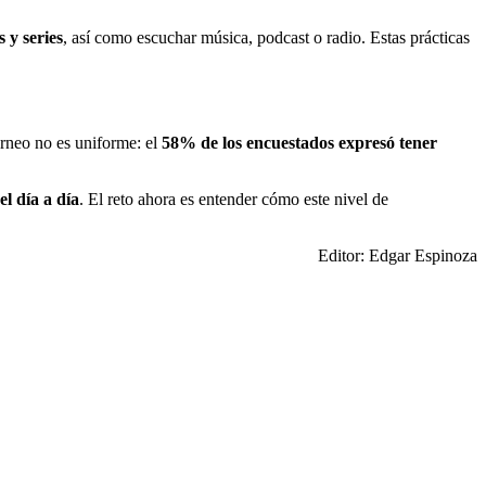
s y series
, así como escuchar música, podcast o radio. Estas prácticas
orneo no es uniforme: el
58% de los encuestados expresó tener
el día a día
. El reto ahora es entender cómo este nivel de
Editor: Edgar Espinoza