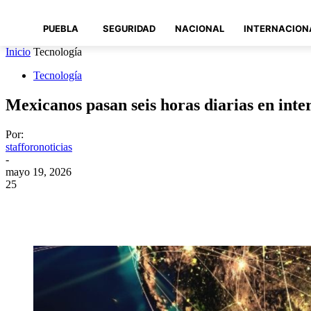
PUEBLA
SEGURIDAD
NACIONAL
INTERNACION
Inicio
Tecnología
Tecnología
Mexicanos pasan seis horas diarias en inter
Por:
stafforonoticias
-
mayo 19, 2026
25
Compartir