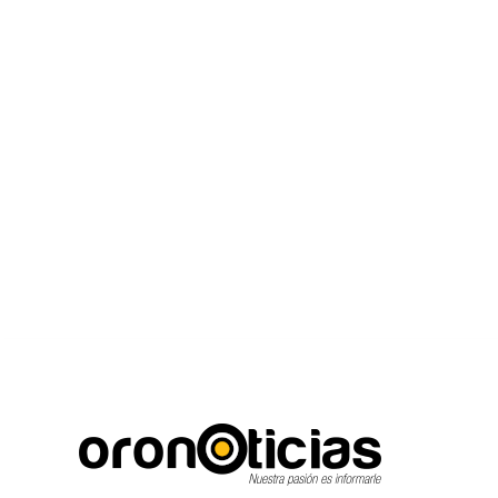
C
Escuchanos en vivo
jueves, agosto 6, 2026
15.6
Puebla City