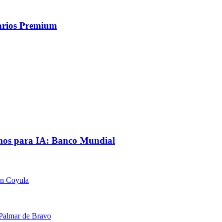
uarios Premium
mos para IA: Banco Mundial
en Coyula
 Palmar de Bravo