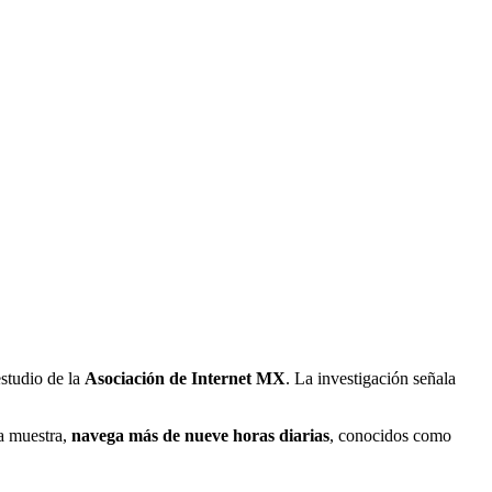
estudio de la
Asociación de Internet MX
. La investigación señala
la muestra,
navega más de nueve horas diarias
, conocidos como