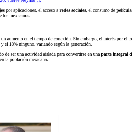
026; vuelve Neymar Jr.
jes
por aplicaciones, el acceso a
redes sociales
, el consumo de
película
e los mexicanos.
é un aumento en el tiempo de conexión. Sin embargo, el interés por el t
s y el 18% ninguno, variando según la generación.
ado de ser una actividad aislada para convertirse en una
parte integral d
en la población mexicana.