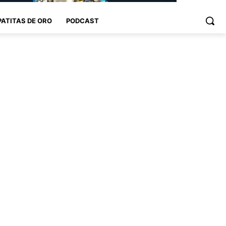
PATITAS DE ORO
PODCAST