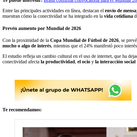
Te puede interesar:
Brasil confirma convocatoria para el Mundial 2
Entre las principales actividades en línea, destacan el
envío de mensa
muestran cómo la conectividad se ha integrado en la
vida cotidiana
d
Prevén aumento por Mundial de 2026
Con la proximidad de la
Copa Mundial de Fútbol de 2026
, se prev
mucho o algo de interés
, mientras que el 24% manifestó poco interé
El estudio refleja un cambio cultural en el uso de internet, que ha dej
conectividad afecta
la productividad
,
el ocio
y
la interacción social
Te recomendamos: