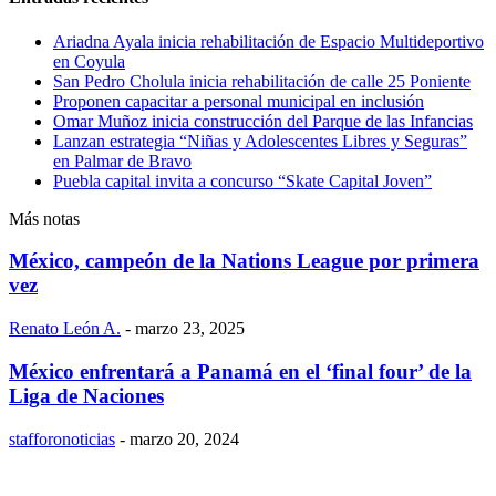
Ariadna Ayala inicia rehabilitación de Espacio Multideportivo
en Coyula
San Pedro Cholula inicia rehabilitación de calle 25 Poniente
Proponen capacitar a personal municipal en inclusión
Omar Muñoz inicia construcción del Parque de las Infancias
Lanzan estrategia “Niñas y Adolescentes Libres y Seguras”
en Palmar de Bravo
Puebla capital invita a concurso “Skate Capital Joven”
Más notas
México, campeón de la Nations League por primera
vez
Renato León A.
-
marzo 23, 2025
México enfrentará a Panamá en el ‘final four’ de la
Liga de Naciones
stafforonoticias
-
marzo 20, 2024