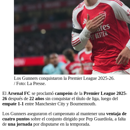
Los Gunners conquistaron la Premier League 2025-26.
/ Foto: La Presse.
El
Arsenal FC
se proclamó
campeón
de la
Premier League 2025-
26
después de
22 años
sin conquistar el título de liga, luego del
empate 1-1
entre Manchester City y Bournemouth.
Los Gunners aseguraron el campeonato al mantener una
ventaja de
cuatro puntos
sobre el conjunto dirigido por Pep Guardiola, a falta
de
una jornada
por disputarse en la temporada.