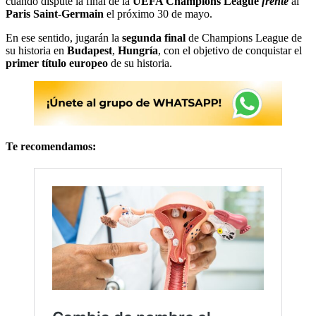
cuando dispute la final de la
UEFA Champions League
frente
al
Paris Saint-Germain
el próximo 30 de mayo.
En ese sentido, jugarán la
segunda final
de Champions League de
su historia en
Budapest
,
Hungría
, con el objetivo de conquistar el
primer título europeo
de su historia.
Te recomendamos: