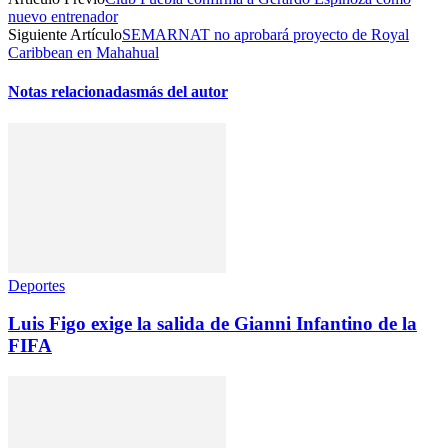
nuevo entrenador
Siguiente Artículo
SEMARNAT no aprobará proyecto de Royal
Caribbean en Mahahual
Notas relacionadas
más del autor
Deportes
Luis Figo exige la salida de Gianni Infantino de la
FIFA