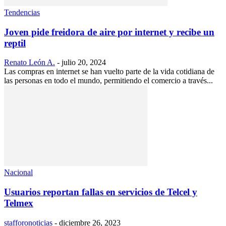
Tendencias
Joven pide freidora de aire por internet y recibe un
reptil
Renato León A.
-
julio 20, 2024
Las compras en internet se han vuelto parte de la vida cotidiana de
las personas en todo el mundo, permitiendo el comercio a través...
Nacional
Usuarios reportan fallas en servicios de Telcel y
Telmex
stafforonoticias
-
diciembre 26, 2023