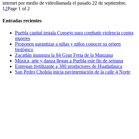
internet por medio de videollamada el pasado 22 de septiembre.
1
2
Page 1 of 2
Entradas recientes
Puebla capital instala Consejo para combatir violencia contra
mujeres
Proponen garantizar a niñas y niños conocer su origen
biológico
Zacatlán inaugura la 84 Gran Feria de la Manzana
Música, arte y danza llegan a Puebla este fin de semana
Entregan fertilizante a 380 productores de Huatlatlauca
San Pedro Cholula inicia pavimentación de la calle 4 Norte