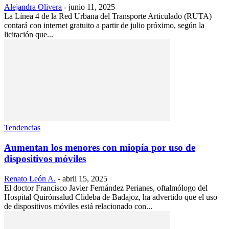
Alejandra Olivera
-
junio 11, 2025
La Línea 4 de la Red Urbana del Transporte Articulado (RUTA)
contará con internet gratuito a partir de julio próximo, según la
licitación que...
Tendencias
Aumentan los menores con miopía por uso de
dispositivos móviles
Renato León A.
-
abril 15, 2025
El doctor Francisco Javier Fernández Perianes, oftalmólogo del
Hospital Quirónsalud Clideba de Badajoz, ha advertido que el uso
de dispositivos móviles está relacionado con...