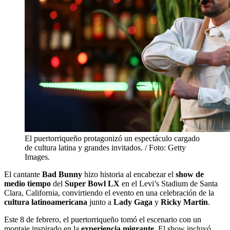
El puertorriqueño protagonizó un espectáculo cargado
de cultura latina y grandes invitados. / Foto: Getty
Images.
El cantante
Bad Bunny
hizo historia al encabezar el
show de
medio tiempo
del
Super Bowl LX
en el Levi’s Stadium de Santa
Clara, California, convirtiendo el evento en una celebración de la
cultura latinoamericana
junto a
Lady Gaga
y
Ricky Martin
.
Este 8 de febrero, el puertorriqueño tomó el escenario con un
montaje inspirado en la
experiencia migrante
. El show incluyó