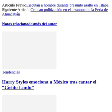
Artículo Previo
Ejecutan a hombre durante presunto asalto en Tilapa
Siguiente Artículo
Critican politización en el arranque de la Feria de
Ahuacatlán
Notas relacionadas
más del autor
Tendencias
Harry Styles emociona a México tras cantar el
“Cielito Lindo”