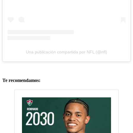
Una publicación compartida por NFL (@nfl)
Te recomendamos: