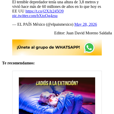
El temible depredador tenía una altura de 3,8 metros y
vivió hace más de 60 millones de años en lo que hoy es
EE UU
https://t.co/j2XJz245O9
pic.twitter.com/bXtoQg4zsu
— EL PAÍS México (@elpaismexico)
May 28, 2026
Editor: Juan David Moreno Saldaña
Te recomendamos: