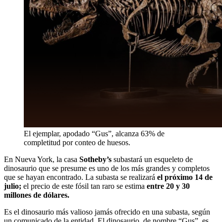
El ejemplar, apodado “Gus”, alcanza 63% de
completitud por conteo de huesos.
En Nueva York, la casa
Sotheby’s
subastará un esqueleto de
dinosaurio que se presume es uno de los más grandes y completos
que se hayan encontrado. La subasta se realizará
el próximo 14 de
julio;
el precio de este fósil tan raro se estima
entre 20 y 30
millones de dólares.
Es el dinosaurio más valioso jamás ofrecido en una subasta, según
un comunicado de la entidad. El dinosaurio, de nombre “Gus”, es