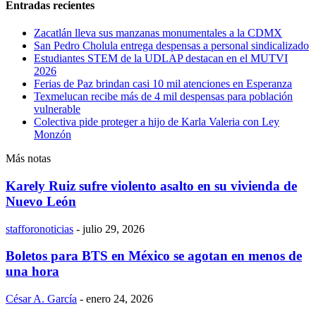
Entradas recientes
Zacatlán lleva sus manzanas monumentales a la CDMX
San Pedro Cholula entrega despensas a personal sindicalizado
Estudiantes STEM de la UDLAP destacan en el MUTVI
2026
Ferias de Paz brindan casi 10 mil atenciones en Esperanza
Texmelucan recibe más de 4 mil despensas para población
vulnerable
Colectiva pide proteger a hijo de Karla Valeria con Ley
Monzón
Más notas
Karely Ruiz sufre violento asalto en su vivienda de
Nuevo León
stafforonoticias
-
julio 29, 2026
Boletos para BTS en México se agotan en menos de
una hora
César A. García
-
enero 24, 2026