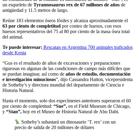
un esqueleto de
Tyrannosaurus rex de 67 millones de años
de
antigüedad y 11.5 metros de largo.
Reúne 183 elementos óseos fósiles y alcanza aproximadamente el
63 por ciento de completitud
por conteo de huesos, con esos
huesos representativos del 75 al 80 por ciento de la masa ósea total
del animal.
Te puede interesar:
Rescatan en Argentina 700 animales traficados
desde Kenia
“Gus es el resultado de años de excavaciones y preparaciones
rigurosas en algunas de las condiciones de campo más difíciles que
se puedan imaginar, así como de
años de estudio, documentación
e investigación minuciosos
”, dijo Cassandra Hatton, vicepresidenta
de Sotheby’s y directora mundial del departamento de Ciencia e
Historia Natural.
Hasta el momento, solo dos especímenes anteriores superaron el 60
por ciento de completitud:
“Sue”,
en el Field Museum de Chicago,
y
“Stan”,
hoy en el Museo de Historia Natural de Abu Dabi.
Sotheby’s subastará un dinosaurio ‘T. rex’ con un
precio de salida de 20 millones de dólares