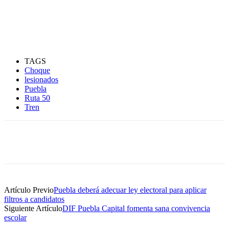
TAGS
Choque
lesionados
Puebla
Ruta 50
Tren
Artículo Previo
Puebla deberá adecuar ley electoral para aplicar
filtros a candidatos
Siguiente Artículo
DIF Puebla Capital fomenta sana convivencia
escolar