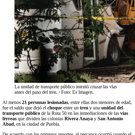
La unidad de transporte público intentó cruzar las vías
antes del paso del tren. / Foto: Es Imagen.
Al menos
21 personas lesionadas
, entre ellas dos menores de edad,
fue el saldo que dejó el
choque
entre un
tren
y una
unidad del
transporte público
de la Ruta 50 en las inmediaciones de las
vías
férreas
que dividen las colonias
Rivera Anaya
y
San Antonio
Abad
, en la ciudad de Puebla.
De acuerdo con los primeros reportes, el percance ocurrió cuando el