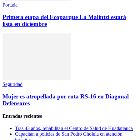
Portada
Primera etapa del Ecoparque La Malintzi estará
lista en diciembre
Seguridad
Mujer es atropellada por ruta RS-16 en Diagonal
Defensores
Entradas recientes
Tras 43 años, rehabilitan el Centro de Salud de Huatlatlauca
Capacitan a policías de San Pedro Cholula en atención
turística