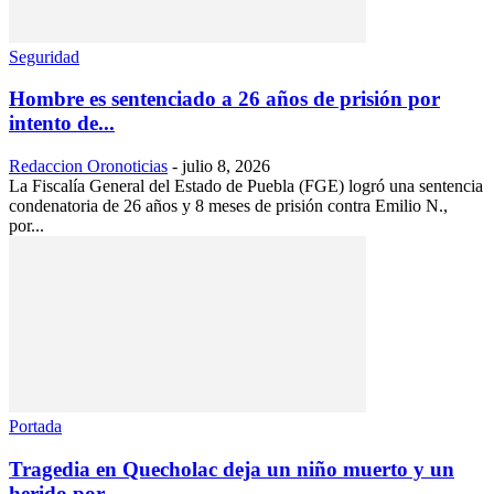
Seguridad
Hombre es sentenciado a 26 años de prisión por
intento de...
Redaccion Oronoticias
-
julio 8, 2026
La Fiscalía General del Estado de Puebla (FGE) logró una sentencia
condenatoria de 26 años y 8 meses de prisión contra Emilio N.,
por...
Portada
Tragedia en Quecholac deja un niño muerto y un
herido por...