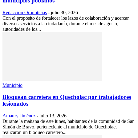
municipios poblanos
Redaccion Oronoticias
-
julio 30, 2026
Con el propósito de fortalecer los lazos de colaboración y acercar
diversos servicios a la ciudadanía, durante el mes de agosto,
autoridades de los...
Municipio
Bloquean carretera en Quecholac por trabajadores
lesionados
Amaury Jiménez
-
julio 13, 2026
Durante la mañana de este lunes, habitantes de la comunidad de San
Simón de Bravo, perteneciente al municipio de Quecholac,
realizaron un bloqueo carretero...