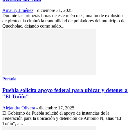
Amaury Jiménez
-
diciembre 31, 2025
Durante las primeras horas de este miércoles, una fuerte explosión
de pirotecnia cimbró la tranquilidad de pobladores del municipio de
Quecholac, dejando como saldo...
Portada
Puebla solicita apoyo federal para ubicar y detener a
“El Toñín”
Alejandra Olivera
-
diciembre 17, 2025
El Gobierno de Puebla solicitó el apoyo de instancias de la
Federación para la ubicación y detención de Antonio N, alias "El
Toñín", a...