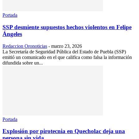
Portada
SSP desmiente supuestos hechos violentos en Felipe
Ángeles
Redaccion Oronoticias
-
marzo 23, 2026
La Secretaría de Seguridad Pública del Estado de Puebla (SSP)
emitió un comunicado en el que califica como falsa la información
difundida sobre un...
Portada
Explosión por pirotecnia en Quecholac deja una
persona sin vida