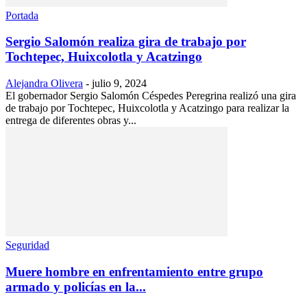
Portada
Sergio Salomón realiza gira de trabajo por
Tochtepec, Huixcolotla y Acatzingo
Alejandra Olivera
-
julio 9, 2024
El gobernador Sergio Salomón Céspedes Peregrina realizó una gira
de trabajo por Tochtepec, Huixcolotla y Acatzingo para realizar la
entrega de diferentes obras y...
Seguridad
Muere hombre en enfrentamiento entre grupo
armado y policías en la...