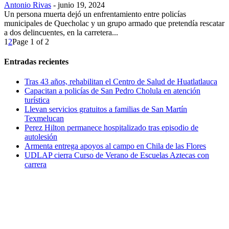
Antonio Rivas
-
junio 19, 2024
Un persona muerta dejó un enfrentamiento entre policías
municipales de Quecholac y un grupo armado que pretendía rescatar
a dos delincuentes, en la carretera...
1
2
Page 1 of 2
Entradas recientes
Tras 43 años, rehabilitan el Centro de Salud de Huatlatlauca
Capacitan a policías de San Pedro Cholula en atención
turística
Llevan servicios gratuitos a familias de San Martín
Texmelucan
Perez Hilton permanece hospitalizado tras episodio de
autolesión
Armenta entrega apoyos al campo en Chila de las Flores
UDLAP cierra Curso de Verano de Escuelas Aztecas con
carrera