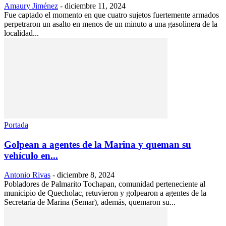
Amaury Jiménez
-
diciembre 11, 2024
Fue captado el momento en que cuatro sujetos fuertemente armados
perpetraron un asalto en menos de un minuto a una gasolinera de la
localidad...
Portada
Golpean a agentes de la Marina y queman su
vehículo en...
Antonio Rivas
-
diciembre 8, 2024
Pobladores de Palmarito Tochapan, comunidad perteneciente al
municipio de Quecholac, retuvieron y golpearon a agentes de la
Secretaría de Marina (Semar), además, quemaron su...