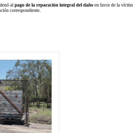
ndenó al
pago de la reparación integral del daño
en favor de la vícti
ación correspondiente.