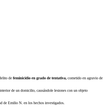
delito de
feminicidio en grado de tentativa,
cometido en agravio de
interior de un domicilio, causándole lesiones con un objeto
ad de Emilio N. en los hechos investigados.