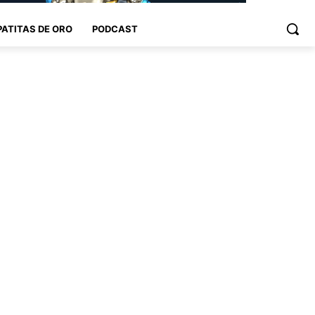
PATITAS DE ORO
PODCAST