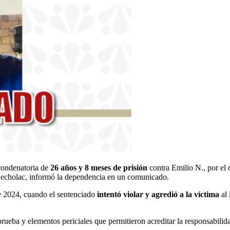
condenatoria de
26 años y 8 meses de prisión
contra Emilio N., por el 
uecholac, informó la dependencia en un comunicado.
de 2024, cuando el sentenciado
intentó violar y agredió a la víctima
al 
prueba y elementos periciales que permitieron acreditar la responsabilid