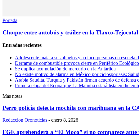
Portada
Choque entre autobús y tráiler en la Tlaxco-Tejocotal
Entradas recientes
Adolescente mata a sus abuelos y a cinco personas en escuela d
Derrame de combustible provoca cierre en Periférico Ecológico
Se duplica acumulación de mercurio en la Antártida
No existe motivo de alarma en México por ciclosporiasis: Salu
Arabia Saudita, Turquía y Pakistán firman acuerdo de defensa 
Primera etapa del Ecoparque La Malintzi estará lista en diciemb
Más notas
Perro policía detecta mochila con marihuana en la 
Redaccion Oronoticias
-
enero 8, 2026
FGE aprehenderá a “El Moco” si no comparece ante 