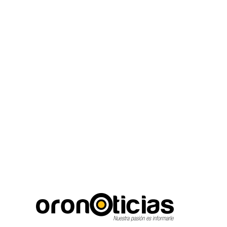
C
Escuchanos en vivo
viernes, agosto 7, 2026
21.7
Puebla City