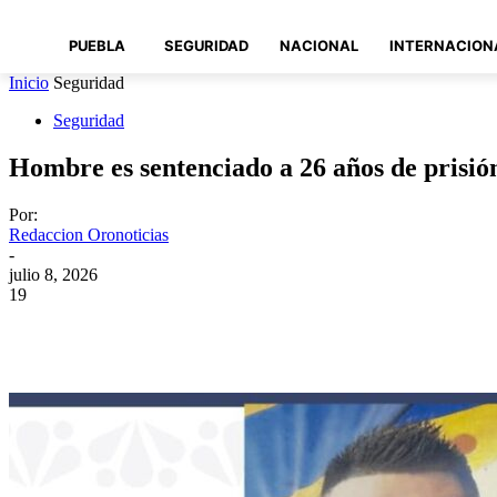
PUEBLA
SEGURIDAD
NACIONAL
INTERNACION
Inicio
Seguridad
Seguridad
Hombre es sentenciado a 26 años de prisió
Por:
Redaccion Oronoticias
-
julio 8, 2026
19
Compartir