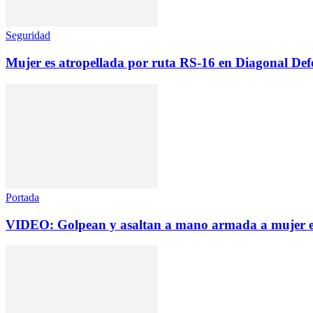
Seguridad
Mujer es atropellada por ruta RS-16 en Diagonal Def
Portada
VIDEO: Golpean y asaltan a mano armada a mujer e