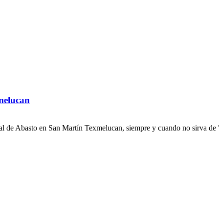
melucan
al de Abasto en San Martín Texmelucan, siempre y cuando no sirva de "