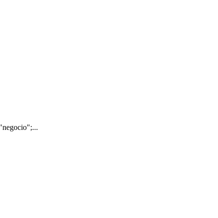
negocio";...