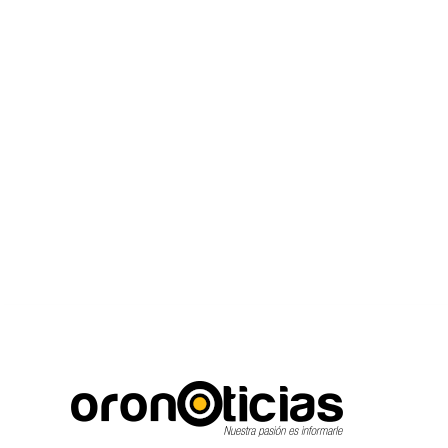
C
Escuchanos en vivo
jueves, agosto 6, 2026
16.7
Puebla City