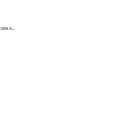
ana a...