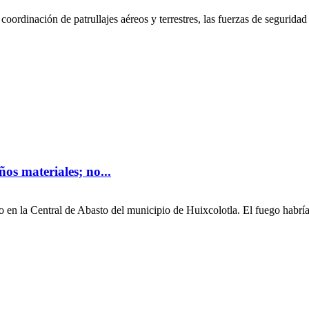
ordinación de patrullajes aéreos y terrestres, las fuerzas de seguridad 
os materiales; no...
io en la Central de Abasto del municipio de Huixcolotla. El fuego habrí