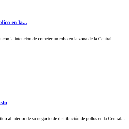
ico en la...
con la intención de cometer un robo en la zona de la Central...
asto
 al interior de su negocio de distribución de pollos en la Central...