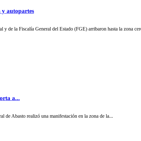
s y autopartes
 y de la Fiscalía General del Estado (FGE) arribaron hasta la zona cerc
rta a...
ral de Abasto realizó una manifestación en la zona de la...