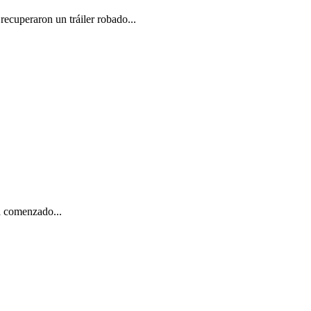
recuperaron un tráiler robado...
a comenzado...