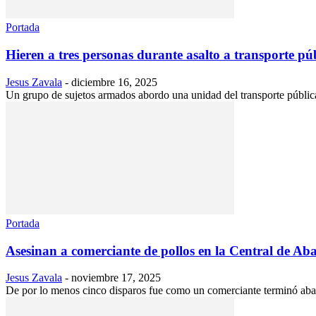
Portada
Hieren a tres personas durante asalto a transporte públ
Jesus Zavala
-
diciembre 16, 2025
Un grupo de sujetos armados abordo una unidad del transporte pública 
Portada
Asesinan a comerciante de pollos en la Central de Ab
Jesus Zavala
-
noviembre 17, 2025
De por lo menos cinco disparos fue como un comerciante terminó abatido