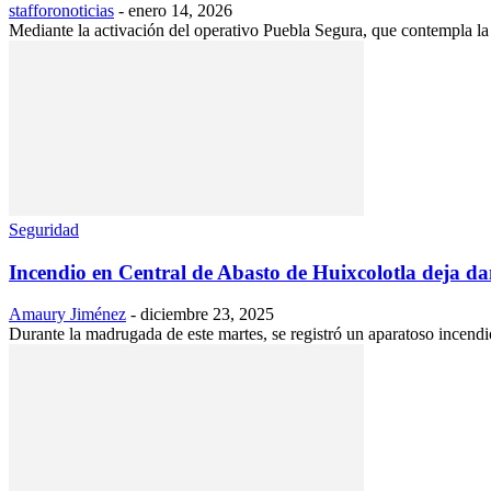
stafforonoticias
-
enero 14, 2026
Mediante la activación del operativo Puebla Segura, que contempla la co
Seguridad
Incendio en Central de Abasto de Huixcolotla deja dañ
Amaury Jiménez
-
diciembre 23, 2025
Durante la madrugada de este martes, se registró un aparatoso incend