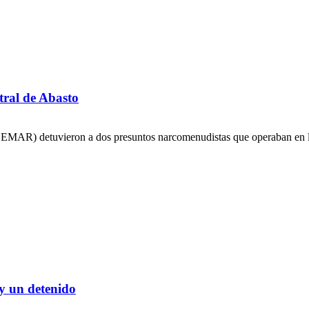
tral de Abasto
(SEMAR) detuvieron a dos presuntos narcomenudistas que operaban en l
y un detenido