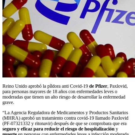
Reino Unido aprobó la píldora anti Covid-19
de Pfizer
, Paxlovid,
para personas mayores de 18 años con enfermedades leves o
moderadas que tienen un alto riesgo de desarrollar la enfermedad
grave.
“La Agencia Reguladora de Medicamentos y Productos Sanitarios
(MHRA) aprobó un tratamiento contra covid-19 llamado Paxlovid
(PF-07321332 y ritonavir) después de que se comprobara que era
seguro y eficaz para reducir el riesgo de hospitalización
y
muerte
en personas con enfermedades leves a infección moderada