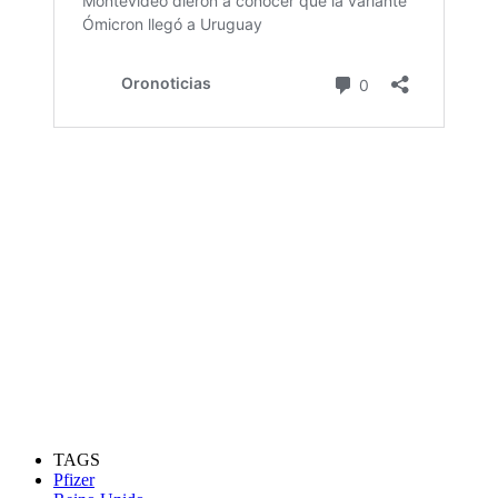
TAGS
Pfizer