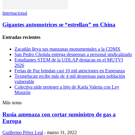
Internacional
Gigantes automotrices se “estrellan” en China
Entradas recientes
Zacatlán lleva sus manzanas monumentales a la CDMX
San Pedro Cholula entrega despensas a personal sindicalizado
Estudiantes STEM de la UDLAP destacan en el MUTVI
2026
Ferias de Paz brindan casi 10 mil atenciones en Esperanza
Texmelucan recibe más de 4 mil despensas para población
vulnerable
Colectiva pide proteger a hijo de Karla Valeria con Ley
Monzón
Más notas
Rusia amenaza con cortar suministro de gas a
Europa
Guillermo Pérez Leal
-
marzo 31, 2022