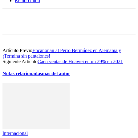
Reino Unido
Artículo Previo
Encañonan al Perro Bermúdez en Alemania y
¡Termina sin pantalones!
Siguiente Artículo
Caen ventas de Huawei en un 29% en 2021
Notas relacionadas
más del autor
Internacional