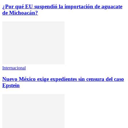
¿Por qué EU suspendió la importación de aguacate
de Michoacán?
Internacional
Nuevo México exige expedientes sin censura del caso
Epstein