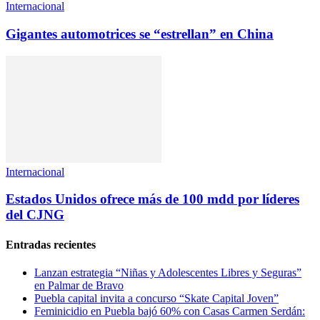
Internacional
Gigantes automotrices se “estrellan” en China
Internacional
Estados Unidos ofrece más de 100 mdd por líderes
del CJNG
Entradas recientes
Lanzan estrategia “Niñas y Adolescentes Libres y Seguras”
en Palmar de Bravo
Puebla capital invita a concurso “Skate Capital Joven”
Feminicidio en Puebla bajó 60% con Casas Carmen Serdán: