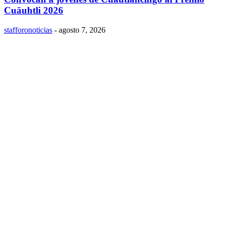
Cuāuhtli 2026
stafforonoticias
-
agosto 7, 2026