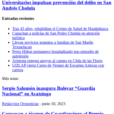
Universitarios impulsan prevención del delito en San
Andrés Cholula
Entradas recientes
Tras 43 años, rehabilitan el Centro de Salud de Huatlatlauca
Capacitan a policías de San Pedro Cholula en atención
turística
Llevan servicios gratuitos a familias de San Martín
Texmelucan
Perez Hilton permanece hospitalizado tras episodio de
autolesión
Armenta entrega apoyos al campo en Chila de las Flores
UDLAP cierra Curso de Verano de Escuelas Aztecas con
carrera
Más notas
Sergio Salomón inaugura Bulevar “Guardia
Nacional” en Acatzingo
Redaccion Oronoticias
-
junio 10, 2023
Convocan a jóvenes de Cuautlancingo al Premio