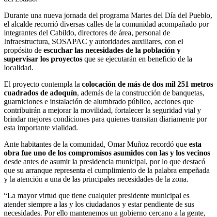
Durante una nueva jornada del programa Martes del Día del Pueblo,
el alcalde recorrió diversas calles de la comunidad acompañado por
integrantes del Cabildo, directores de área, personal de
Infraestructura, SOSAPAC y autoridades auxiliares, con el
propósito de
escuchar las necesidades de la población y
supervisar los proyectos
que se ejecutarán en beneficio de la
localidad.
El proyecto contempla la
colocación de más de dos mil 251 metros
cuadrados de adoquín
, además de la construcción de banquetas,
guarniciones e instalación de alumbrado público, acciones que
contribuirán a mejorar la movilidad, fortalecer la seguridad vial y
brindar mejores condiciones para quienes transitan diariamente por
esta importante vialidad.
Ante habitantes de la comunidad, Omar Muñoz recordó que
esta
obra fue uno de los compromisos asumidos con las y los vecinos
desde antes de asumir la presidencia municipal, por lo que destacó
que su arranque representa el cumplimiento de la palabra empeñada
y la atención a una de las principales necesidades de la zona.
“La mayor virtud que tiene cualquier presidente municipal es
atender siempre a las y los ciudadanos y estar pendiente de sus
necesidades. Por ello mantenemos un gobierno cercano a la gente,