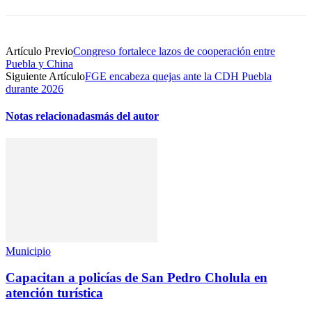
Artículo Previo
Congreso fortalece lazos de cooperación entre
Puebla y China
Siguiente Artículo
FGE encabeza quejas ante la CDH Puebla
durante 2026
Notas relacionadas
más del autor
Municipio
Capacitan a policías de San Pedro Cholula en
atención turística