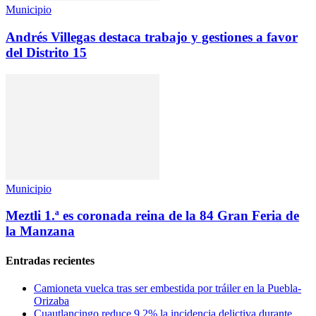
Municipio
Andrés Villegas destaca trabajo y gestiones a favor
del Distrito 15
Municipio
Meztli 1.ª es coronada reina de la 84 Gran Feria de
la Manzana
Entradas recientes
Camioneta vuelca tras ser embestida por tráiler en la Puebla-
Orizaba
Cuautlancingo reduce 9.2% la incidencia delictiva durante