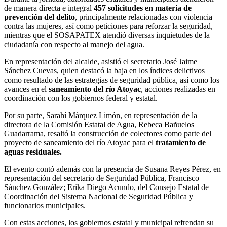
de manera directa e integral
457 solicitudes en materia de
prevención del delito
, principalmente relacionadas con violencia
contra las mujeres, así como peticiones para reforzar la seguridad,
mientras que el SOSAPATEX atendió diversas inquietudes de la
ciudadanía con respecto al manejo del agua.
En representación del alcalde, asistió el secretario José Jaime
Sánchez Cuevas, quien destacó la baja en los índices delictivos
como resultado de las estrategias de seguridad pública, así como los
avances en el
saneamiento del río Atoyac
, acciones realizadas en
coordinación con los gobiernos federal y estatal.
Por su parte, Sarahí Márquez Limón, en representación de la
directora de la Comisión Estatal de Agua, Rebeca Bañuelos
Guadarrama, resaltó la construcción de colectores como parte del
proyecto de saneamiento del río Atoyac para el
tratamiento de
aguas residuales.
El evento contó además con la presencia de Susana Reyes Pérez, en
representación del secretario de Seguridad Pública, Francisco
Sánchez González; Erika Diego Acundo, del Consejo Estatal de
Coordinación del Sistema Nacional de Seguridad Pública y
funcionarios municipales.
Con estas acciones, los gobiernos estatal y municipal refrendan su