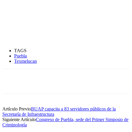
TAGS
Puebla
Texmelucan
Artículo Previo
BUAP capacita a 83 servidores públicos de la
Secretaría de Infraestructura
Siguiente Artículo
Congreso de Puebla, sede del Primer Simposio de
Criminología