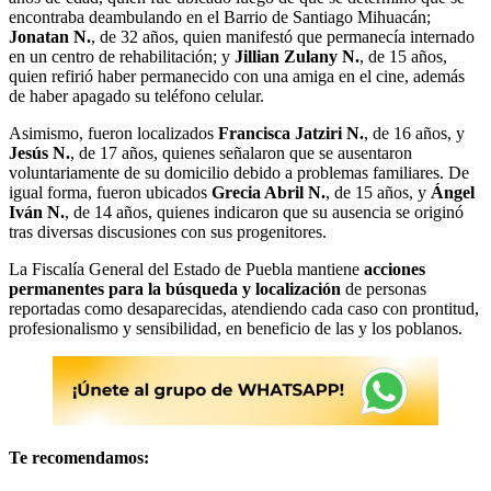
encontraba deambulando en el Barrio de Santiago Mihuacán;
Jonatan N.
, de 32 años, quien manifestó que permanecía internado
en un centro de rehabilitación; y
Jillian Zulany N.
, de 15 años,
quien refirió haber permanecido con una amiga en el cine, además
de haber apagado su teléfono celular.
Asimismo, fueron localizados
Francisca Jatziri N.
, de 16 años, y
Jesús N.
, de 17 años, quienes señalaron que se ausentaron
voluntariamente de su domicilio debido a problemas familiares. De
igual forma, fueron ubicados
Grecia Abril N.
, de 15 años, y
Ángel
Iván N.
, de 14 años, quienes indicaron que su ausencia se originó
tras diversas discusiones con sus progenitores.
La Fiscalía General del Estado de Puebla mantiene
acciones
permanentes para la búsqueda y localización
de personas
reportadas como desaparecidas, atendiendo cada caso con prontitud,
profesionalismo y sensibilidad, en beneficio de las y los poblanos.
Te recomendamos: