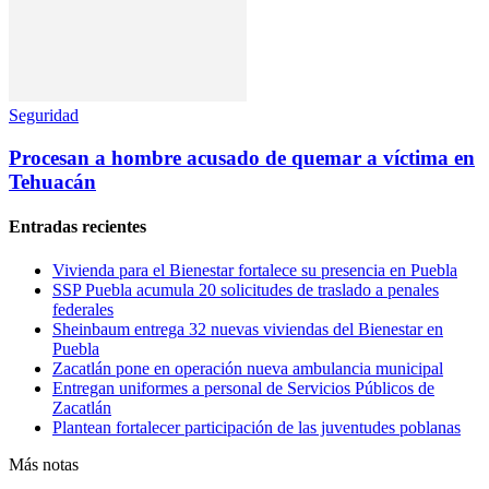
Seguridad
Procesan a hombre acusado de quemar a víctima en
Tehuacán
Entradas recientes
Vivienda para el Bienestar fortalece su presencia en Puebla
SSP Puebla acumula 20 solicitudes de traslado a penales
federales
Sheinbaum entrega 32 nuevas viviendas del Bienestar en
Puebla
Zacatlán pone en operación nueva ambulancia municipal
Entregan uniformes a personal de Servicios Públicos de
Zacatlán
Plantean fortalecer participación de las juventudes poblanas
Más notas