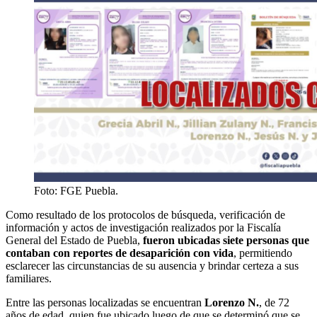
Foto: FGE Puebla.
Como resultado de los protocolos de búsqueda, verificación de
información y actos de investigación realizados por la Fiscalía
General del Estado de Puebla,
fueron ubicadas siete personas que
contaban con reportes de desaparición con vida
, permitiendo
esclarecer las circunstancias de su ausencia y brindar certeza a sus
familiares.
Entre las personas localizadas se encuentran
Lorenzo N.
, de 72
años de edad, quien fue ubicado luego de que se determinó que se