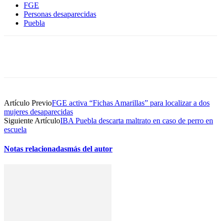
FGE
Personas desaparecidas
Puebla
Artículo Previo
FGE activa “Fichas Amarillas” para localizar a dos
mujeres desaparecidas
Siguiente Artículo
IBA Puebla descarta maltrato en caso de perro en
escuela
Notas relacionadas
más del autor