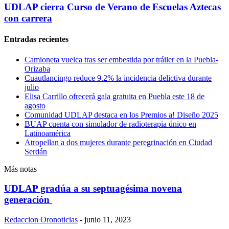
UDLAP cierra Curso de Verano de Escuelas Aztecas
con carrera
Entradas recientes
Camioneta vuelca tras ser embestida por tráiler en la Puebla-
Orizaba
Cuautlancingo reduce 9.2% la incidencia delictiva durante
julio
Elisa Carrillo ofrecerá gala gratuita en Puebla este 18 de
agosto
Comunidad UDLAP destaca en los Premios a! Diseño 2025
BUAP cuenta con simulador de radioterapia único en
Latinoamérica
Atropellan a dos mujeres durante peregrinación en Ciudad
Serdán
Más notas
UDLAP gradúa a su septuagésima novena
generación
Redaccion Oronoticias
-
junio 11, 2023