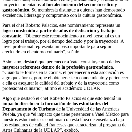
proyectos orientados al
fortalecimiento del sector turístico y
gastronómico
. Su membresía distingue a quienes han demostrado
excelencia, liderazgo y compromiso con la cultura gastronómica.
Para el chef Roberto Palacios, este nombramiento representa un
logro construido a partir de años de dedicación y trabajo
constante
. “Obtener este reconocimiento a nivel personal es un
logro por el trabajo, por el tiempo dedicado y por la trayectoria. A
nivel profesional representa un paso importante para seguir
creciendo en el entorno culinario”, señaló.
Asimismo, destacó que pertenecer a Vatel constituye uno de los
mayores referentes dentro de la profesión gastronómica
.
“Cuando te formas en la cocina, el pertenecer a esta asociación es
algo que añoras, porque el obtener este reconocimiento y pertenecer
a ella es asegurar la calidad del trabajo y de la trayectoria como
profesional culinario”, afirmó el académico UDLAP.
Algo que destacó el chef Roberto Palacios es que esto tendrá un
impacto directo en la formación de los estudiantes del
Departamento de Turismo
de la Universidad de las Américas
Puebla, ya que “el impacto que tiene pertenecer a Vatel México para
nuestros estudiantes es continuar con esta línea de enseñanza bajo
los estándares de calidad franceses que caracterizan al programa de
Artes Culinarias de la UDLAP”, explicó.