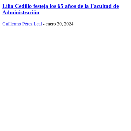
Lilia Cedillo festeja los 65 años de la Facultad de
Administración
Guillermo Pérez Leal
-
enero 30, 2024