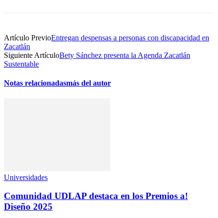
Artículo Previo
Entregan despensas a personas con discapacidad en
Zacatlán
Siguiente Artículo
Bety Sánchez presenta la Agenda Zacatlán
Sustentable
Notas relacionadas
más del autor
Universidades
Comunidad UDLAP destaca en los Premios a!
Diseño 2025