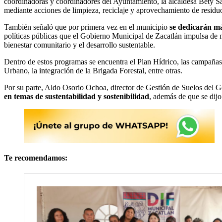
coordinadoras y coordinadores del Ayuntamiento, la alcaldesa Bety S
mediante acciones de limpieza, reciclaje y aprovechamiento de residu
También señaló que por primera vez en el municipio
se dedicarán má
políticas públicas que el Gobierno Municipal de Zacatlán impulsa de m
bienestar comunitario y el desarrollo sustentable.
Dentro de estos programas se encuentra el Plan Hídrico, las campañas 
Urbano, la integración de la Brigada Forestal, entre otras.
Por su parte, Aldo Osorio Ochoa, director de Gestión de Suelos del G
en temas de sustentabilidad y sostenibilidad
, además de que se dijo
Te recomendamos: