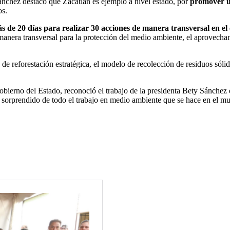
ánchez destacó que Zacatlán es ejemplo a nivel estado, por
promover un
os.
s de 20 días para realizar 30 acciones de manera transversal en e
anera transversal para la protección del medio ambiente, el aprovechamie
de reforestación estratégica, el modelo de recolección de residuos sóli
obierno del Estado, reconoció el trabajo de la presidenta Bety Sánchez
 sorprendido de todo el trabajo en medio ambiente que se hace en el mu