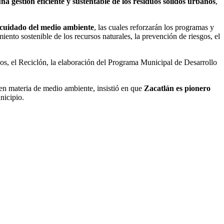
a gestión eficiente y sustentable de los residuos sólidos urbanos
,
l cuidado del medio ambiente
, las cuales reforzarán los programas y
nto sostenible de los recursos naturales, la prevención de riesgos, el
dos, el Reciclón, la elaboración del Programa Municipal de Desarrollo
 en materia de medio ambiente, insistió en que
Zacatlán es pionero
nicipio.