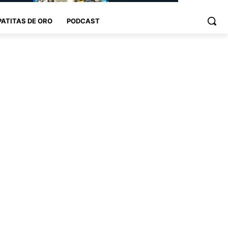
PATITAS DE ORO
PODCAST