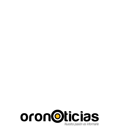
C
Escuchanos en vivo
jueves, agosto 6, 2026
16.7
Puebla City