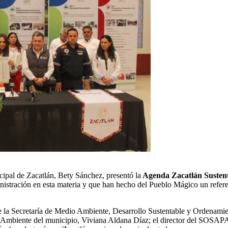
ipal de Zacatlán, Bety Sánchez, presentó la
Agenda Zacatlán Susten
istración en esta materia y que han hecho del Pueblo Mágico un referent
 la Secretaría de Medio Ambiente, Desarrollo Sustentable y Ordenamien
Ambiente del municipio, Viviana Aldana Díaz; el director del SOSAPAZ,