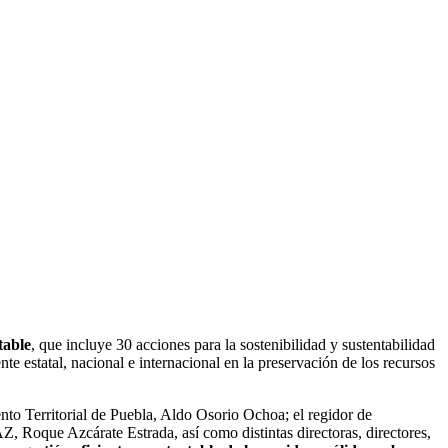
table
, que incluye 30 acciones para la sostenibilidad y sustentabilidad
e estatal, nacional e internacional en la preservación de los recursos
to Territorial de Puebla, Aldo Osorio Ochoa; el regidor de
 Roque Azcárate Estrada, así como distintas directoras, directores,