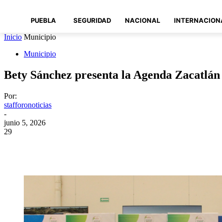
PUEBLA
SEGURIDAD
NACIONAL
INTERNACION
Inicio
Municipio
Municipio
Bety Sánchez presenta la Agenda Zacatlán
Por:
stafforonoticias
-
junio 5, 2026
29
Compartir