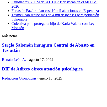
Estudiantes STEM de la UDLAP destacan en el MUTVI
2026
Ferias de Paz brindan casi 10 mil atenciones en Esperanza
Texmelucan recibe más de 4 mil despensas para población
vulnerable
Colectiva pide proteger a hijo de Karla Valeria con Ley
Monzón
Más notas
Sergio Salomón inaugura Central de Abasto en
Teziutlán
Renato León A.
-
agosto 17, 2024
DIF de Atlixco ofrece atención psicológica
Redaccion Oronoticias
-
enero 13, 2025