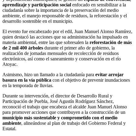
aprendizaje y participación social
enfocado en sensibilizar a la
ciudadanía sobre la importancia de la preservación del medio
ambiente, el manejo responsable de residuos, la reforestación y el
desarrollo sostenible en el municipio.
El evento fue encabezado por el edil, Juan Manuel Alonso Ramírez,
quien destacó las acciones que su administración ha impulsado en
materia ambiental, entre las que sobresalen la
reforestación de más
de 2 mil 400 árboles
durante el primer año de gobierno, la
realización de jornadas mensuales de recolección de residuos
electrónicos, así como el saneamiento y conservación en el río
Atoyac.
Asimismo, hizo un llamado a la ciudadanía para
evitar arrojar
basura en la vía pública
con el objetivo de prevenir inundaciones
en la temporada de lluvias.
Durante su intervención, el director de Desarrollo Rural y
Participación de Puebla, José Agustín Rodríguez Sánchez,
reconoció el trabajo que encabeza el alcalde Juan Manuel Alonso
para promover acciones que contribuyen a la construcción de un
municipio más sustentable y comprometido con el medio
ambiente
, alineándose al plan de trabajo del Gobierno Federal y
Estatal.