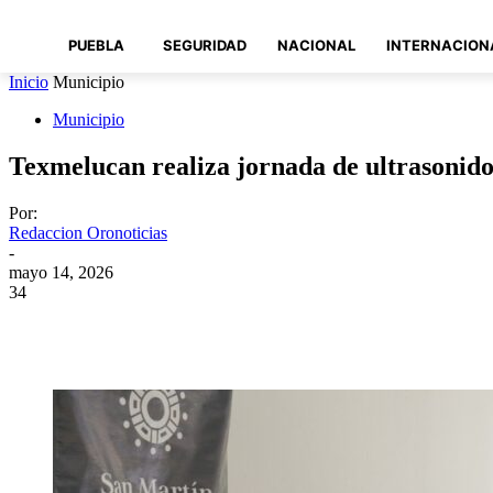
PUEBLA
SEGURIDAD
NACIONAL
INTERNACION
Inicio
Municipio
Municipio
Texmelucan realiza jornada de ultrasonido
Por:
Redaccion Oronoticias
-
mayo 14, 2026
34
Compartir