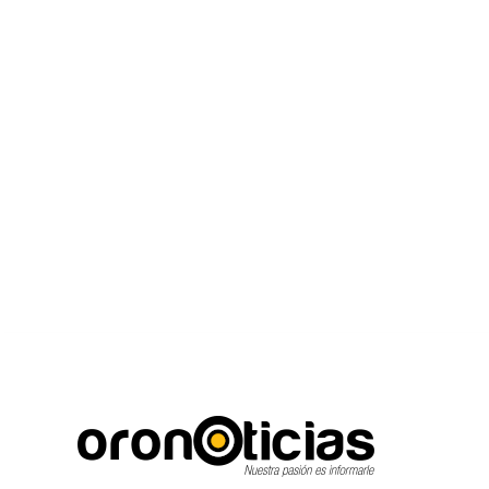
C
Escuchanos en vivo
viernes, agosto 7, 2026
14.5
Puebla City