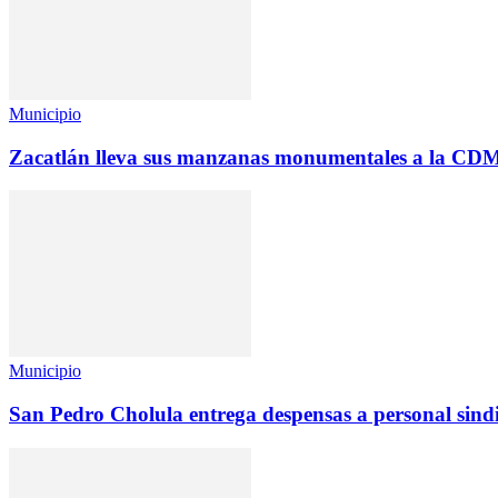
Municipio
Zacatlán lleva sus manzanas monumentales a la CD
Municipio
San Pedro Cholula entrega despensas a personal sind