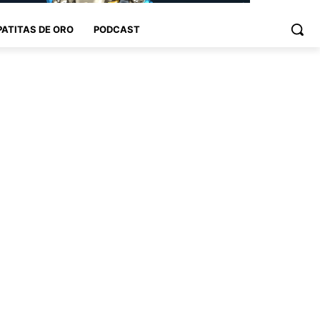
PATITAS DE ORO
PODCAST