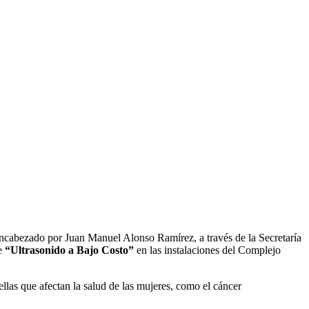
encabezado por Juan Manuel Alonso Ramírez, a través de la Secretaría
de
“Ultrasonido a Bajo Costo”
en las instalaciones del Complejo
llas que afectan la salud de las mujeres, como el cáncer