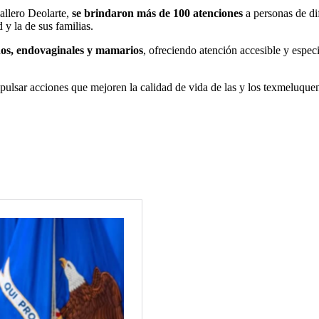
allero Deolarte,
se brindaron más de 100 atenciones
a personas de di
 y la de sus familias.
nos, endovaginales y mamarios
, ofreciendo atención accesible y espe
ulsar acciones que mejoren la calidad de vida de las y los texmeluquen