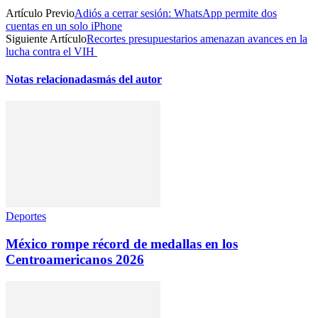
Artículo Previo
Adiós a cerrar sesión: WhatsApp permite dos
cuentas en un solo iPhone
Siguiente Artículo
Recortes presupuestarios amenazan avances en la
lucha contra el VIH
Notas relacionadas
más del autor
Deportes
México rompe récord de medallas en los
Centroamericanos 2026