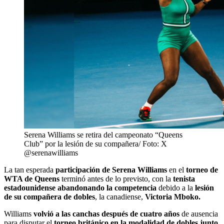
Serena Williams se retira del campeonato “Queens
Club” por la lesión de su compañera/ Foto: X
@serenawilliams
La tan esperada
participación de Serena Williams
en el
torneo de
WTA de Queens
terminó antes de lo previsto, con la
tenista
estadounidense abandonando la competencia
debido a la
lesión
de su compañera de dobles
, la canadiense,
Victoria Mboko.
Williams
volvió a las canchas después de cuatro años
de ausencia
para disputar el
torneo británico en la modalidad de dobles junto