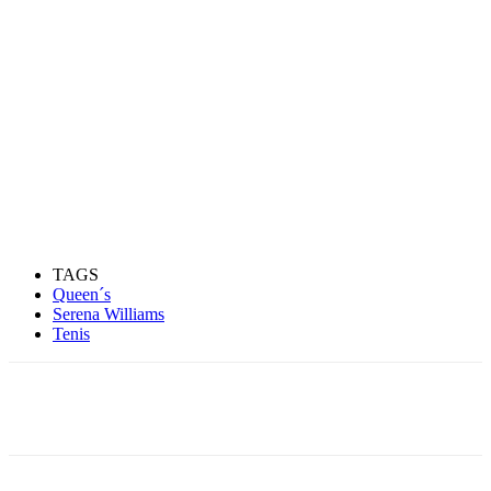
TAGS
Queen´s
Serena Williams
Tenis