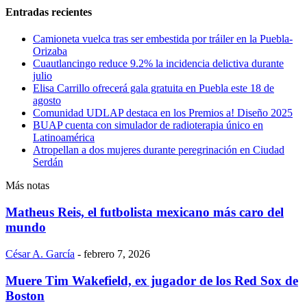
Entradas recientes
Camioneta vuelca tras ser embestida por tráiler en la Puebla-
Orizaba
Cuautlancingo reduce 9.2% la incidencia delictiva durante
julio
Elisa Carrillo ofrecerá gala gratuita en Puebla este 18 de
agosto
Comunidad UDLAP destaca en los Premios a! Diseño 2025
BUAP cuenta con simulador de radioterapia único en
Latinoamérica
Atropellan a dos mujeres durante peregrinación en Ciudad
Serdán
Más notas
Matheus Reis, el futbolista mexicano más caro del
mundo
César A. García
-
febrero 7, 2026
Muere Tim Wakefield, ex jugador de los Red Sox de
Boston