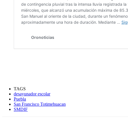
TAGS
desayunador escolar
Puebla
San Francisco Totimehuacan
SMDIF