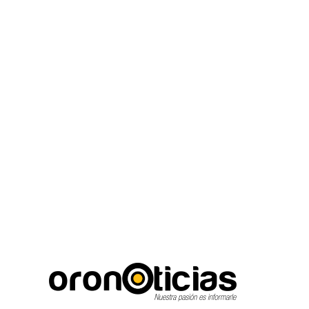
C
Escuchanos en vi
miércoles, agosto 5, 2026
17.8
Puebla City