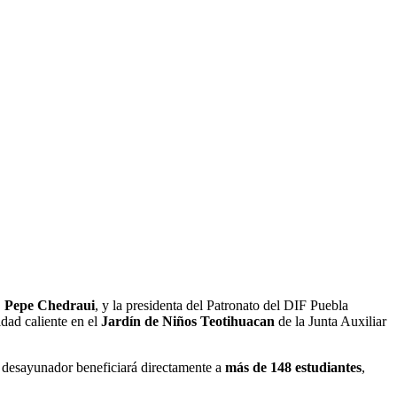
,
Pepe Chedraui
, y la presidenta del Patronato del DIF Puebla
dad caliente en el
Jardín de Niños Teotihuacan
de la Junta Auxiliar
r desayunador beneficiará directamente a
más de 148 estudiantes
,