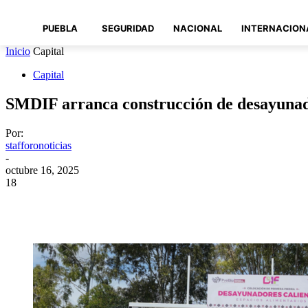
PUEBLA
SEGURIDAD
NACIONAL
INTERNACION
Inicio
Capital
Capital
SMDIF arranca construcción de desayunad
Por:
stafforonoticias
-
octubre 16, 2025
18
Compartir