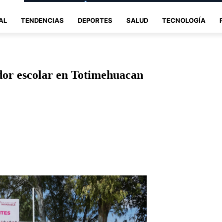
AL
TENDENCIAS
DEPORTES
SALUD
TECNOLOGÍA
or escolar en Totimehuacan