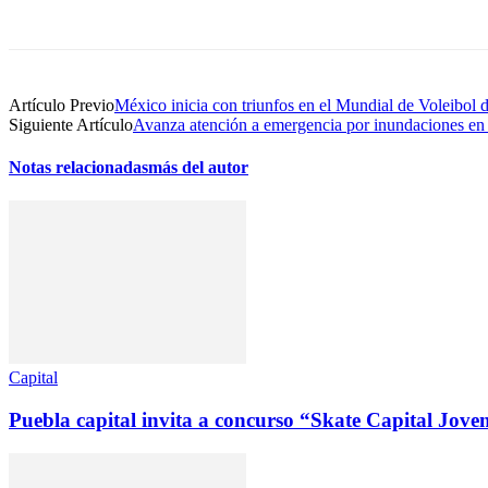
Compartir
Artículo Previo
México inicia con triunfos en el Mundial de Voleibol 
Siguiente Artículo
Avanza atención a emergencia por inundaciones e
Notas relacionadas
más del autor
Capital
Puebla capital invita a concurso “Skate Capital Jove