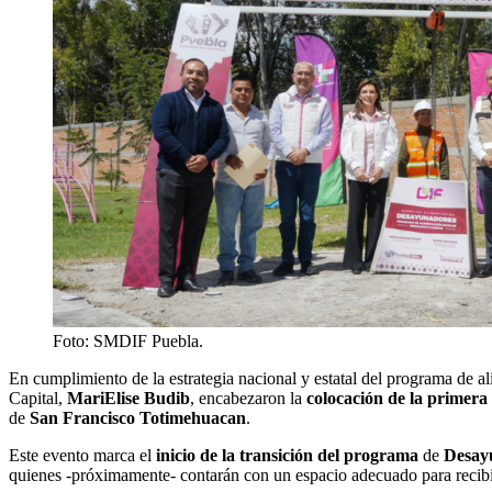
Foto: SMDIF Puebla.
En cumplimiento de la estrategia nacional y estatal del programa de a
Capital,
MariElise Budib
, encabezaron la
colocación de la primera
de
San Francisco Totimehuacan
.
Este evento marca el
inicio de la transición del programa
de
Desayu
quienes -próximamente- contarán con un espacio adecuado para recib