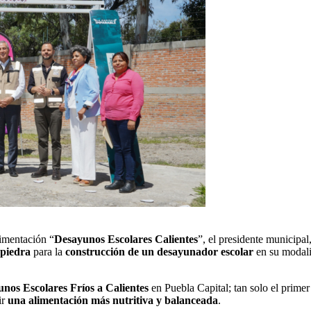
limentación “
Desayunos Escolares Calientes
”, el presidente municipal
 piedra
para la
construcción de un desayunador escolar
en su modali
nos Escolares Fríos a Calientes
en Puebla Capital; tan solo el prime
ir
una alimentación más nutritiva y balanceada
.