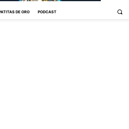
PATITAS DE ORO
PODCAST