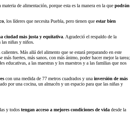
n materia de alimentación, porque esta es la manera en la que
podrán
co
, los líderes que necesita Puebla, pero tienen que
estar bien
a ciudad más justa y equitativa
. Agradeció el respaldo de la
a las niñas y niños.
calientes. Más allá del alimento que se estará preparando en este
rse más fuertes, más sanos, con más ánimo, poder hacer mejor la tarea;
educativas, a las maestras y los maestros y a las familias que nos
res
con una medida de 77 metros cuadrados y una
inversión de más
mado por una cocina, un almacén y un espacio para que las niñas y
das y todos
tengan acceso a mejores condiciones de vida
desde la