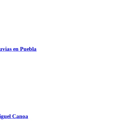
luvias en Puebla
Miguel Canoa