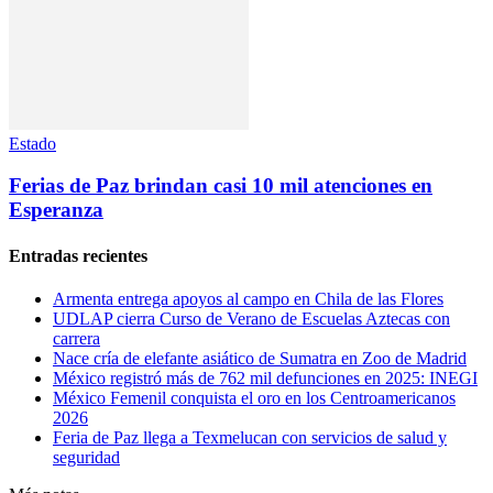
Estado
Ferias de Paz brindan casi 10 mil atenciones en
Esperanza
Entradas recientes
Armenta entrega apoyos al campo en Chila de las Flores
UDLAP cierra Curso de Verano de Escuelas Aztecas con
carrera
Nace cría de elefante asiático de Sumatra en Zoo de Madrid
México registró más de 762 mil defunciones en 2025: INEGI
México Femenil conquista el oro en los Centroamericanos
2026
Feria de Paz llega a Texmelucan con servicios de salud y
seguridad