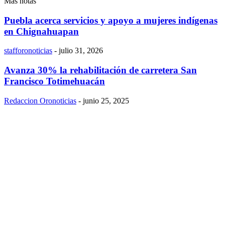
Más notas
Puebla acerca servicios y apoyo a mujeres indígenas
en Chignahuapan
stafforonoticias
-
julio 31, 2026
Avanza 30% la rehabilitación de carretera San
Francisco Totimehuacán
Redaccion Oronoticias
-
junio 25, 2025