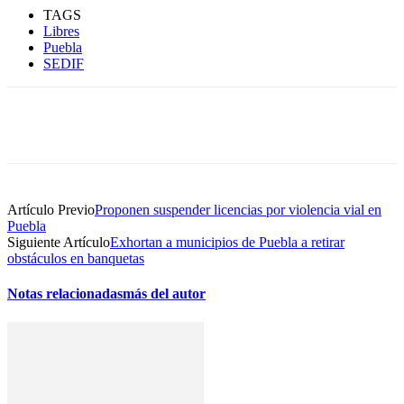
TAGS
Libres
Puebla
SEDIF
Artículo Previo
Proponen suspender licencias por violencia vial en
Puebla
Siguiente Artículo
Exhortan a municipios de Puebla a retirar
obstáculos en banquetas
Notas relacionadas
más del autor