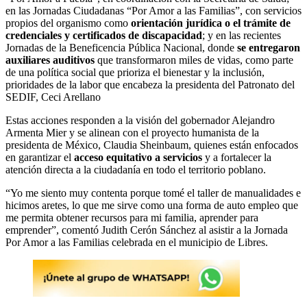
en las Jornadas Ciudadanas “Por Amor a las Familias”, con servicios
propios del organismo como
orientación jurídica o el trámite de
credenciales y certificados de discapacidad
; y en las recientes
Jornadas de la Beneficencia Pública Nacional, donde
se entregaron
auxiliares auditivos
que transformaron miles de vidas, como parte
de una política social que prioriza el bienestar y la inclusión,
prioridades de la labor que encabeza la presidenta del Patronato del
SEDIF, Ceci Arellano
Estas acciones responden a la visión del gobernador Alejandro
Armenta Mier y se alinean con el proyecto humanista de la
presidenta de México, Claudia Sheinbaum, quienes están enfocados
en garantizar el
acceso equitativo a servicios
y a fortalecer la
atención directa a la ciudadanía en todo el territorio poblano.
“Yo me siento muy contenta porque tomé el taller de manualidades e
hicimos aretes, lo que me sirve como una forma de auto empleo que
me permita obtener recursos para mi familia, aprender para
emprender”, comentó Judith Cerón Sánchez al asistir a la Jornada
Por Amor a las Familias celebrada en el municipio de Libres.