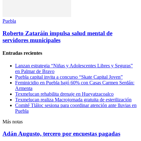
Puebla
Roberto Zataráin impulsa salud mental de
servidores municipales
Entradas recientes
Lanzan estrategia “Niñas y Adolescentes Libres y Seguras”
en Palmar de Bravo
Puebla capital invita a concurso “Skate Capital Joven”
Feminicidio en Puebla bajó 60% con Casas Carmen Serdán:
Armenta
Texmelucan rehabilita drenaje en Hueyatzacoalco
Texmelucan realiza Macrojornada gratuita de esterilización
Comité Tláloc sesiona para coordinar atención ante lluvias en
Puebla
Más notas
Adán Augusto, tercero por encuestas pagadas