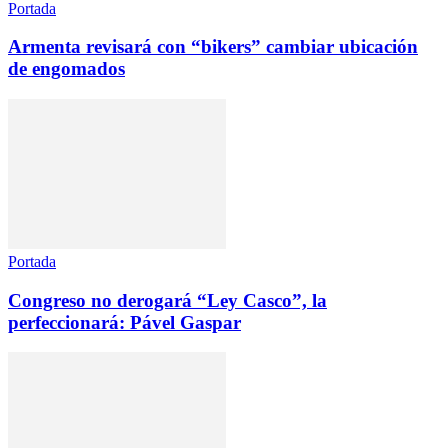
Portada
Armenta revisará con “bikers” cambiar ubicación
de engomados
Portada
Congreso no derogará “Ley Casco”, la
perfeccionará: Pável Gaspar