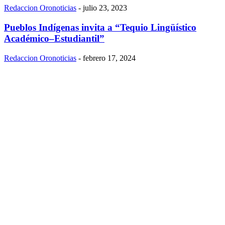
Redaccion Oronoticias
-
julio 23, 2023
Pueblos Indígenas invita a “Tequio Lingüístico
Académico–Estudiantil”
Redaccion Oronoticias
-
febrero 17, 2024