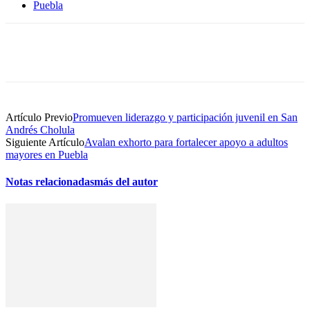
Puebla
Artículo Previo
Promueven liderazgo y participación juvenil en San
Andrés Cholula
Siguiente Artículo
Avalan exhorto para fortalecer apoyo a adultos
mayores en Puebla
Notas relacionadas
más del autor