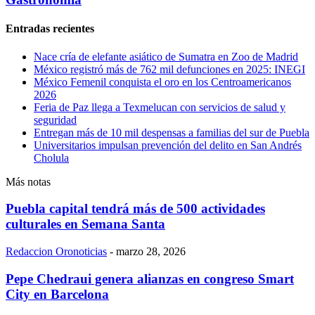
Entradas recientes
Nace cría de elefante asiático de Sumatra en Zoo de Madrid
México registró más de 762 mil defunciones en 2025: INEGI
México Femenil conquista el oro en los Centroamericanos
2026
Feria de Paz llega a Texmelucan con servicios de salud y
seguridad
Entregan más de 10 mil despensas a familias del sur de Puebla
Universitarios impulsan prevención del delito en San Andrés
Cholula
Más notas
Puebla capital tendrá más de 500 actividades
culturales en Semana Santa
Redaccion Oronoticias
-
marzo 28, 2026
Pepe Chedraui genera alianzas en congreso Smart
City en Barcelona