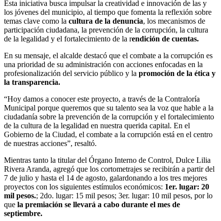
Esta iniciativa busca impulsar la creatividad e innovación de las y
los jóvenes del municipio, al tiempo que fomenta la reflexión sobre
temas clave como la
cultura de la denuncia
, los mecanismos de
participación ciudadana, la prevención de la corrupción, la cultura
de la legalidad y el fortalecimiento de la r
endición de cuentas.
En su mensaje, el alcalde destacó que el combate a la corrupción es
una prioridad de su administración con acciones enfocadas en la
profesionalización del servicio público y la
promoción de la ética y
la transparencia.
“Hoy damos a conocer este proyecto, a través de la Contraloría
Municipal porque queremos que su talento sea la voz que hable a la
ciudadanía sobre la prevención de la corrupción y el fortalecimiento
de la cultura de la legalidad en nuestra querida capital. En el
Gobierno de la Ciudad, el combate a la corrupción está en el centro
de nuestras acciones”, resaltó.
Mientras tanto la titular del Órgano Interno de Control, Dulce Lilia
Rivera Aranda, agregó que los cortometrajes se recibirán a partir del
7 de julio y hasta el 14 de agosto, galardonando a los tres mejores
proyectos con los siguientes estímulos económicos:
1er. lugar: 20
mil pesos.
; 2do. lugar: 15 mil pesos; 3er. lugar: 10 mil pesos, por lo
que
la premiación se llevará a cabo durante el mes de
septiembre.