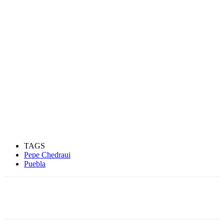
TAGS
Pepe Chedraui
Puebla