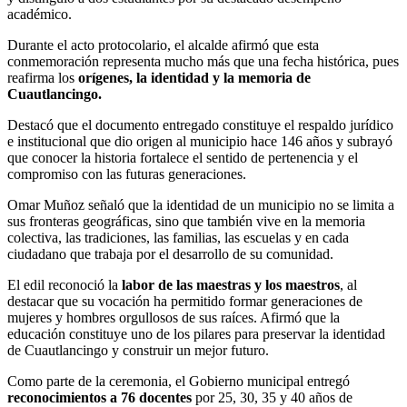
académico.
Durante el acto protocolario, el alcalde afirmó que esta
conmemoración representa mucho más que una fecha histórica, pues
reafirma los
orígenes, la identidad y la memoria de
Cuautlancingo.
Destacó que el documento entregado constituye el respaldo jurídico
e institucional que dio origen al municipio hace 146 años y subrayó
que conocer la historia fortalece el sentido de pertenencia y el
compromiso con las futuras generaciones.
Omar Muñoz señaló que la identidad de un municipio no se limita a
sus fronteras geográficas, sino que también vive en la memoria
colectiva, las tradiciones, las familias, las escuelas y en cada
ciudadano que trabaja por el desarrollo de su comunidad.
El edil reconoció la
labor de las maestras y los maestros
, al
destacar que su vocación ha permitido formar generaciones de
mujeres y hombres orgullosos de sus raíces. Afirmó que la
educación constituye uno de los pilares para preservar la identidad
de Cuautlancingo y construir un mejor futuro.
Como parte de la ceremonia, el Gobierno municipal entregó
reconocimientos a 76 docentes
por 25, 30, 35 y 40 años de