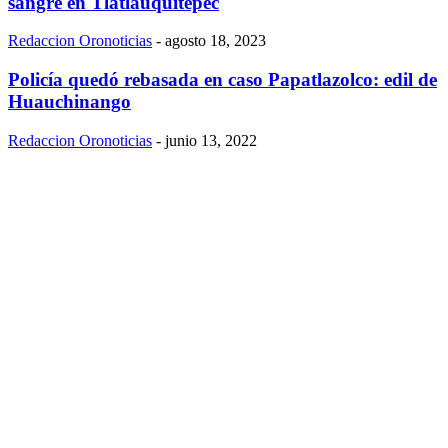
sangre en Tlatlauquitepec
Redaccion Oronoticias
-
agosto 18, 2023
Policía quedó rebasada en caso Papatlazolco: edil de
Huauchinango
Redaccion Oronoticias
-
junio 13, 2022