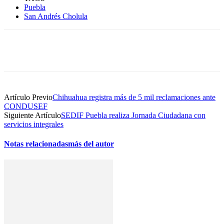
Puebla
San Andrés Cholula
Artículo Previo
Chihuahua registra más de 5 mil reclamaciones ante
CONDUSEF
Siguiente Artículo
SEDIF Puebla realiza Jornada Ciudadana con
servicios integrales
Notas relacionadas
más del autor