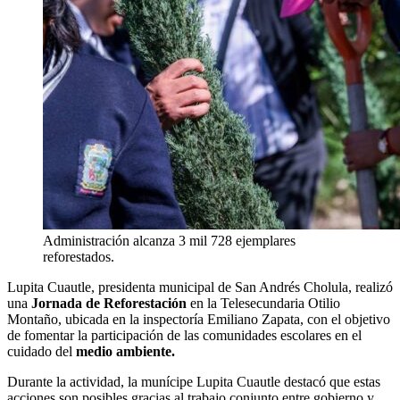
Administración alcanza 3 mil 728 ejemplares
reforestados.
Lupita Cuautle, presidenta municipal de San Andrés Cholula, realizó
una
Jornada de Reforestación
en la Telesecundaria Otilio
Montaño, ubicada en la inspectoría Emiliano Zapata, con el objetivo
de fomentar la participación de las comunidades escolares en el
cuidado del
medio ambiente.
Durante la actividad, la munícipe Lupita Cuautle destacó que estas
acciones son posibles gracias al trabajo conjunto entre gobierno y