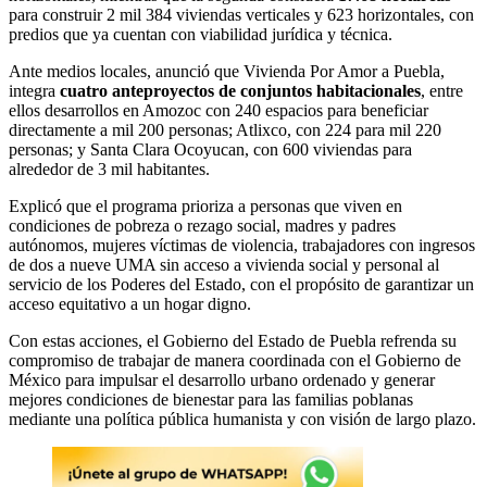
para construir 2 mil 384 viviendas verticales y 623 horizontales, con
predios que ya cuentan con viabilidad jurídica y técnica.
Ante medios locales, anunció que Vivienda Por Amor a Puebla,
integra
cuatro anteproyectos de conjuntos habitacionales
, entre
ellos desarrollos en Amozoc con 240 espacios para beneficiar
directamente a mil 200 personas; Atlixco, con 224 para mil 220
personas; y Santa Clara Ocoyucan, con 600 viviendas para
alrededor de 3 mil habitantes.
Explicó que el programa prioriza a personas que viven en
condiciones de pobreza o rezago social, madres y padres
autónomos, mujeres víctimas de violencia, trabajadores con ingresos
de dos a nueve UMA sin acceso a vivienda social y personal al
servicio de los Poderes del Estado, con el propósito de garantizar un
acceso equitativo a un hogar digno.
Con estas acciones, el Gobierno del Estado de Puebla refrenda su
compromiso de trabajar de manera coordinada con el Gobierno de
México para impulsar el desarrollo urbano ordenado y generar
mejores condiciones de bienestar para las familias poblanas
mediante una política pública humanista y con visión de largo plazo.