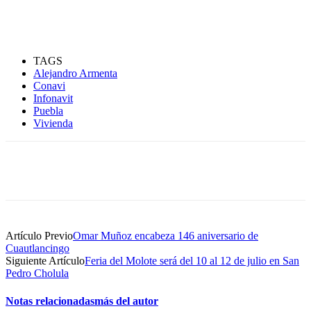
TAGS
Alejandro Armenta
Conavi
Infonavit
Puebla
Vivienda
Artículo Previo
Omar Muñoz encabeza 146 aniversario de
Cuautlancingo
Siguiente Artículo
Feria del Molote será del 10 al 12 de julio en San
Pedro Cholula
Notas relacionadas
más del autor