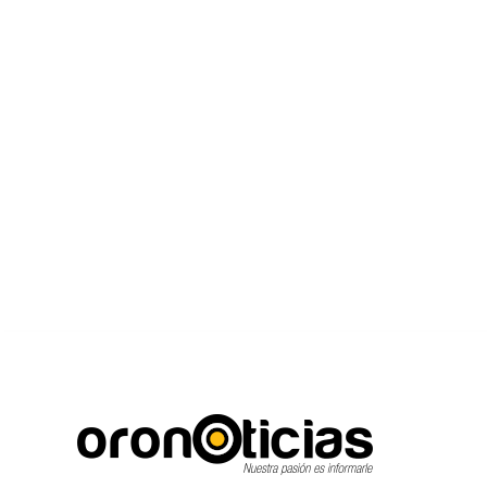
C
Escuchanos en vivo
viernes, agosto 7, 2026
14.5
Puebla City