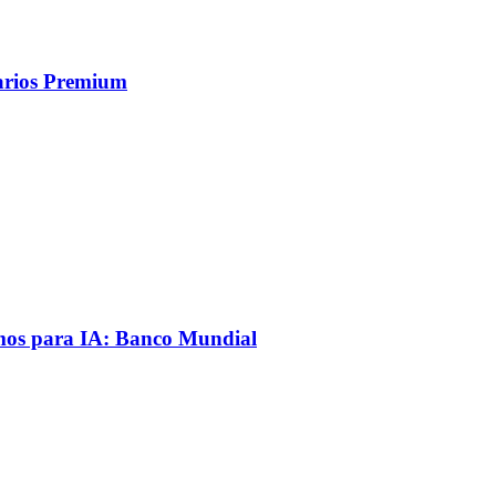
uarios Premium
mos para IA: Banco Mundial