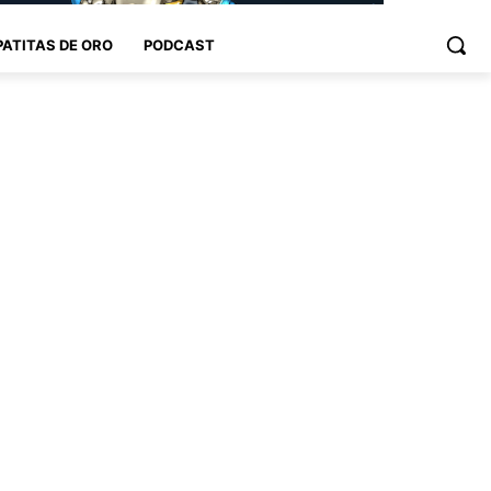
PATITAS DE ORO
PODCAST