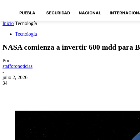
PUEBLA
SEGURIDAD
NACIONAL
INTERNACION
Inicio
Tecnología
Tecnología
NASA comienza a invertir 600 mdd para 
Por:
stafforonoticias
-
julio 2, 2026
34
Compartir