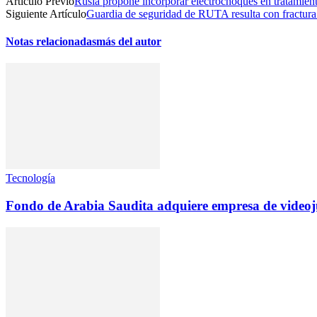
Artículo Previo
Rusia propone incorporar electrochoques en tratamient
Siguiente Artículo
Guardia de seguridad de RUTA resulta con fractura 
Notas relacionadas
más del autor
Tecnología
Fondo de Arabia Saudita adquiere empresa de videoju