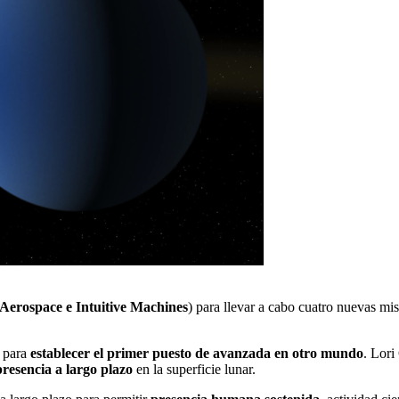
y Aerospace e Intuitive Machines
) para llevar a cabo cuatro nuevas mi
r para
establecer el primer puesto de avanzada en otro mundo
. Lori
presencia a largo plazo
en la superficie lunar.