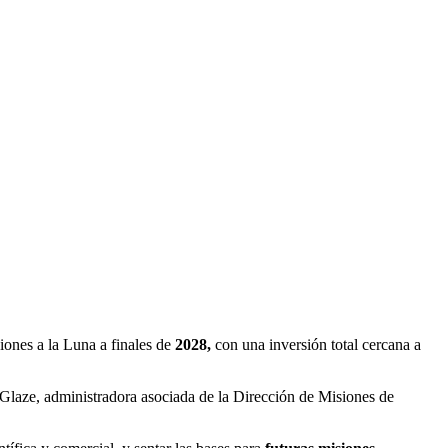
siones a la Luna a finales de
2028,
con una inversión total cercana a
 Glaze, administradora asociada de la Dirección de Misiones de