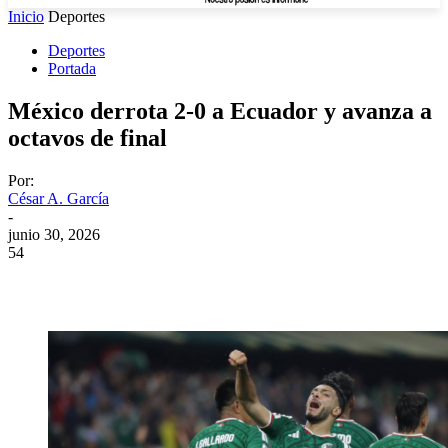
Inicio
Deportes
Deportes
Portada
México derrota 2-0 a Ecuador y avanza a
octavos de final
Por:
César A. García
-
junio 30, 2026
54