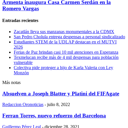
Armenta inaugura Casa Carmen Serdán en la
Romero Vargas
Entradas recientes
Zacatlán lleva sus manzanas monumentales a la CDMX
San Pedro Cholula entrega despensas a personal sindicalizado
Estudiantes STEM de la UDLAP destacan en el MUTVI
2026
Ferias de Paz brindan casi 10 mil atenciones en Esperanza
Texmelucan recibe más de 4 mil despensas para población
vulnerable
Colectiva pide proteger a hijo de Karla Valeria con Ley
Monzón
Más notas
Absuelven a Joseph Blatter y Platini del FIFAgate
Redaccion Oronoticias
-
julio 8, 2022
Ferran Torres, nuevo refuerzo del Barcelona
Guillermo Pérez Leal
-
diciembre 28, 2021