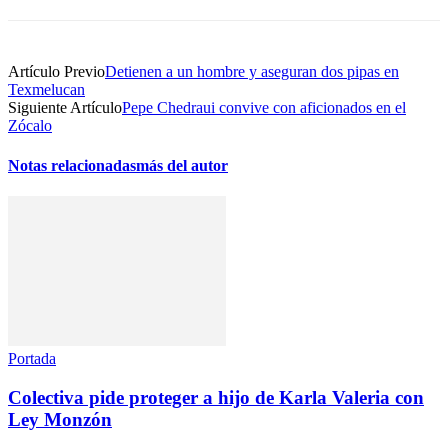
Artículo Previo
Detienen a un hombre y aseguran dos pipas en
Texmelucan
Siguiente Artículo
Pepe Chedraui convive con aficionados en el
Zócalo
Notas relacionadas
más del autor
Portada
Colectiva pide proteger a hijo de Karla Valeria con
Ley Monzón