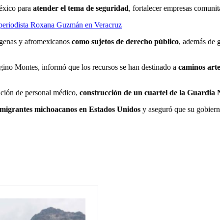
éxico para
atender el tema de seguridad
, fortalecer empresas comunita
e periodista Roxana Guzmán en Veracruz
dígenas y afromexicanos
como sujetos de derecho público
, además de 
egino Montes, informó que los recursos se han destinado a
caminos arte
tación de personal médico,
construcción de un cuartel de la Guardia 
migrantes michoacanos en Estados Unidos
y aseguró que su gobierno