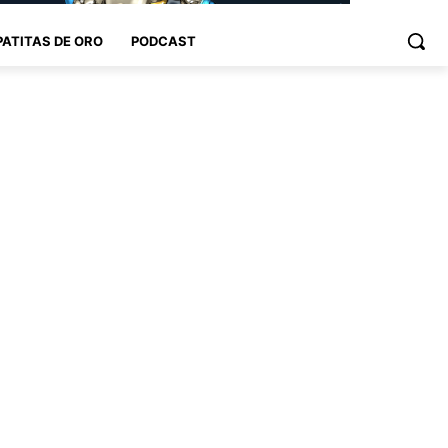
PATITAS DE ORO
PODCAST