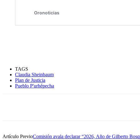
TAGS
Claudia Sheinbaum
Plan de Justicia
Pueblo P'urhépecha
Compartir
Artículo Previo
Comisión avala declarar “2026, Año de Gilberto Bos