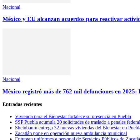
Nacional
México y EU alcanzan acuerdos para reactivar activ
Nacional
México registró más de 762 mil defunciones en 2025:
Entradas recientes
Vivienda para el Bienestar fortalece su presencia en Puebla
SSP Puebla acumula 20 solicitudes de traslado a penales federa
Sheinbaum entrega 32 nuevas viviendas del Bienestar en Puebl
Zacatlán pone en operación nueva ambulancia municipal
Entregan uniformes a personal de Servicios Públicos de Zacatl