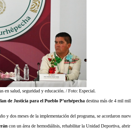
s en salud, seguridad y educación. / Foto: Especial.
lan de Justicia para el Pueblo P’urhépecha
destina más de 4 mil mil
n año y dos meses de la implementación del programa, se acordaron nue
herán
con un área de hemodiálisis, rehabilitar la Unidad Deportiva, abrir