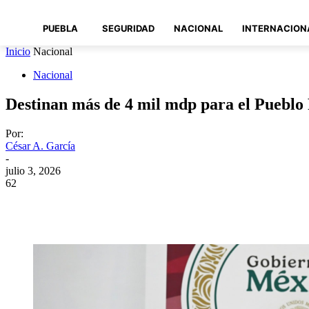
PUEBLA
SEGURIDAD
NACIONAL
INTERNACION
Inicio
Nacional
Nacional
Destinan más de 4 mil mdp para el Pueblo
Por:
César A. García
-
julio 3, 2026
62
Compartir