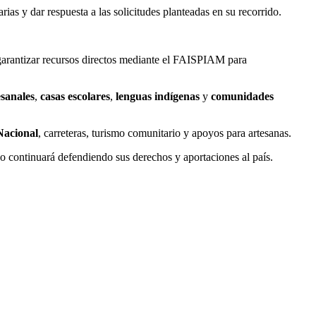
rias y dar respuesta a las solicitudes planteadas en su recorrido.
garantizar recursos directos mediante el FAISPIAM para
sanales
,
casas escolares
,
lenguas indígenas
y
comunidades
Nacional
, carreteras, turismo comunitario y apoyos para artesanas.
 continuará defendiendo sus derechos y aportaciones al país.