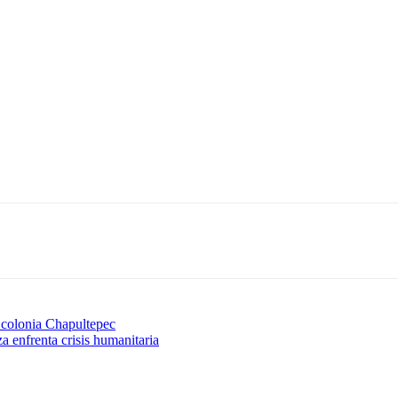
colonia Chapultepec
a enfrenta crisis humanitaria