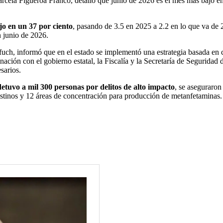
Marcela Figueroa Franco, detalló que junio de 2026 es el mes más bajo
jo en un 37 por ciento
, pasando de 3.5 en 2025 a 2.2 en lo que va de 
n junio de 2026.
ch, informó que en el estado se implementó una estrategia basada en cu
inación con el gobierno estatal, la Fiscalía y la Secretaría de Seguridad 
sarios.
detuvo a mil 300 personas por delitos de alto impacto
, se aseguraron
destinos y 12 áreas de concentración para producción de metanfetaminas.