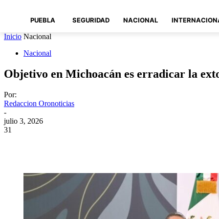
PUEBLA
SEGURIDAD
NACIONAL
INTERNACION
Inicio
Nacional
Nacional
Objetivo en Michoacán es erradicar la ex
Por:
Redaccion Oronoticias
-
julio 3, 2026
31
Compartir