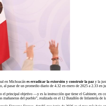
ipal en Michoacán
es erradicar la extorsión y construir la paz
y la jus
o, al pasar de un promedio diario de 4.32 en enero de 2025 a 2.33 en j
 el principal objetivo —y es la instrucción que tiene el Gabinete, en c
s mañaneras del pueblo”, realizada en el 12 Batallón de Infantería de l