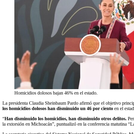
Homicidios dolosos bajan 46% en el estado.
La presidenta Claudia Sheinbaum Pardo afirmó que el objetivo princ
los homicidios dolosos han disminuido un 46 por ciento
en el estad
“
Han disminuido los homicidios, han disminuido otros delitos.
Pero
la extorsión en Michoacán”, puntualizó en la conferencia matutina “La