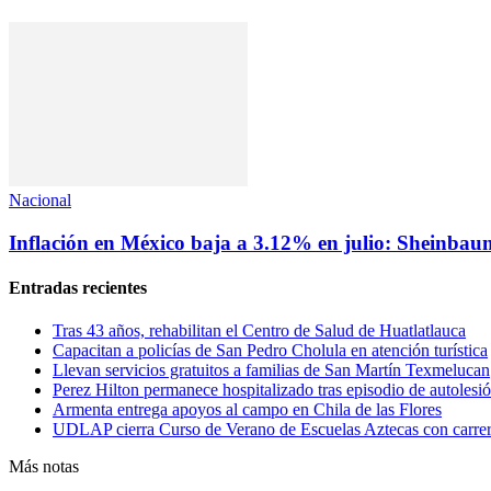
Nacional
Inflación en México baja a 3.12% en julio: Sheinbau
Entradas recientes
Tras 43 años, rehabilitan el Centro de Salud de Huatlatlauca
Capacitan a policías de San Pedro Cholula en atención turística
Llevan servicios gratuitos a familias de San Martín Texmelucan
Perez Hilton permanece hospitalizado tras episodio de autolesi
Armenta entrega apoyos al campo en Chila de las Flores
UDLAP cierra Curso de Verano de Escuelas Aztecas con carre
Más notas