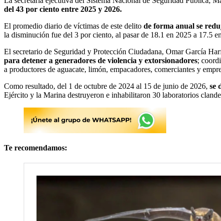
La secretaria ejecutiva del Sistema Nacional de Seguridad Pública, 
del 43 por ciento entre 2025 y 2026.
El promedio diario de víctimas de este delito
de forma anual se redu
la disminución fue del 3 por ciento, al pasar de 18.1 en 2025 a 17.5 e
El secretario de Seguridad y Protección Ciudadana, Omar García Harfu
para detener a generadores de violencia y extorsionadores
; coord
a productores de aguacate, limón, empacadores, comerciantes y empre
Como resultado, del 1 de octubre de 2024 al 15 de junio de 2026,
se 
Ejército y la Marina destruyeron e inhabilitaron 30 laboratorios clan
Te recomendamos: