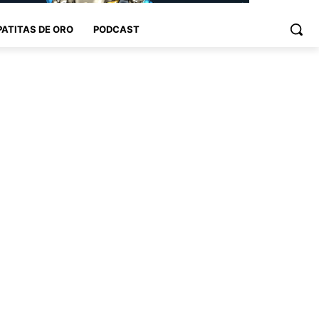
PATITAS DE ORO
PODCAST