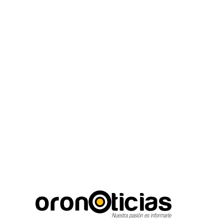
C
Escuchanos en vivo
viernes, agosto 7, 2026
17.8
Puebla City