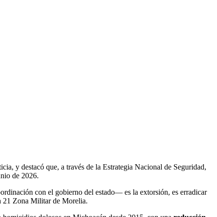
ticia, y destacó que, a través de la Estrategia Nacional de Seguridad,
unio de 2026.
oordinación con el gobierno del estado— es la extorsión, es erradicar
a 21 Zona Militar de Morelia.