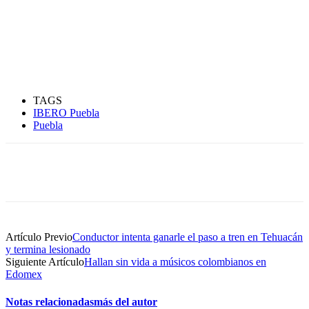
TAGS
IBERO Puebla
Puebla
Artículo Previo
Conductor intenta ganarle el paso a tren en Tehuacán
y termina lesionado
Siguiente Artículo
Hallan sin vida a músicos colombianos en
Edomex
Notas relacionadas
más del autor