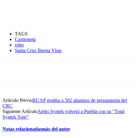
TAGS
Camioneta
robo
Santa Cruz Buena Vista
Artículo Previo
BUAP gradúa a 502 alumnos de preparatoria del
CRC
Siguiente Artículo
Aleks Syntek volverá a Puebla con su “Total
Syntek Tour”
Notas relacionadas
más del autor