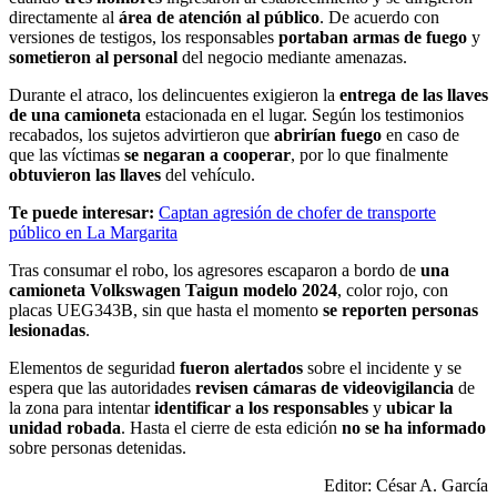
directamente al
área de atención al público
. De acuerdo con
versiones de testigos, los responsables
portaban armas de fuego
y
sometieron al personal
del negocio mediante amenazas.
Durante el atraco, los delincuentes exigieron la
entrega de las llaves
de una camioneta
estacionada en el lugar. Según los testimonios
recabados, los sujetos advirtieron que
abrirían fuego
en caso de
que las víctimas
se negaran a cooperar
, por lo que finalmente
obtuvieron las llaves
del vehículo.
Te puede interesar:
Captan agresión de chofer de transporte
público en La Margarita
Tras consumar el robo, los agresores escaparon a bordo de
una
camioneta Volkswagen Taigun modelo 2024
, color rojo, con
placas UEG343B, sin que hasta el momento
se reporten personas
lesionadas
.
Elementos de seguridad
fueron alertados
sobre el incidente y se
espera que las autoridades
revisen cámaras de videovigilancia
de
la zona para intentar
identificar a los responsables
y
ubicar la
unidad robada
. Hasta el cierre de esta edición
no se ha informado
sobre personas detenidas.
Editor: César A. García