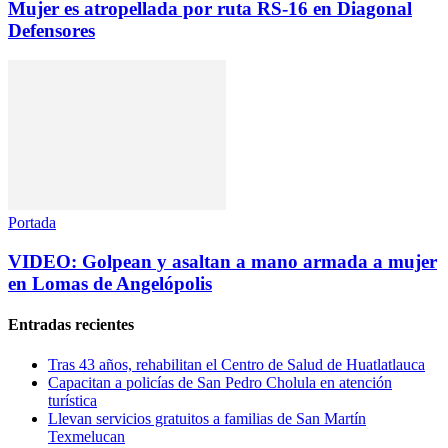
Mujer es atropellada por ruta RS-16 en Diagonal
Defensores
Portada
VIDEO: Golpean y asaltan a mano armada a mujer
en Lomas de Angelópolis
Entradas recientes
Tras 43 años, rehabilitan el Centro de Salud de Huatlatlauca
Capacitan a policías de San Pedro Cholula en atención
turística
Llevan servicios gratuitos a familias de San Martín
Texmelucan