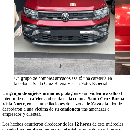
Un grupo de hombres armados asaltó una cafetería en
la colonia Santa Cruz Buena Vista. / Foto: Especial.
Un
grupo de sujetos armados
protagonizó un
violento asalto
al
interior de una
cafetería
ubicada en la colonia
Santa Cruz Buena
Vista Norte
, en las inmediaciones de la zona de
Zavaleta
, donde
despojaron a una víctima de
su camioneta
tras amenazar a
empleados y clientes.
Los hechos ocurrieron alrededor de las
12 horas
de este miércoles,
cuando
tres hombres
ingresaron al establecimiento y se dirigieron