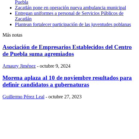
Puebla
Zacatlán pone en operación nueva ambulancia municipal
Entregan uniformes a personal de Servicios Públicos de
Zacatlán
Plantean fortalecer participación de las juventudes poblanas
Más notas
Asociación de Empresarios Establecidos del Centro
de Puebla suma agremiados
Amaury Jiménez
-
octubre 9, 2024
Morena aplaza al 10 de noviembre resultados para
definir candidatos a gubernaturas
Guillermo Pérez Leal
-
octubre 27, 2023