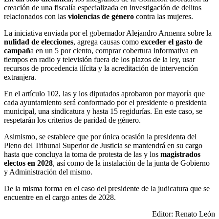
creación de una fiscalía especializada en investigación de delitos
relacionados con las
violencias de género
contra las mujeres.
La iniciativa enviada por el gobernador Alejandro Armenra sobre la
nulidad de elecciones
, agrega causas como
exceder el gasto de
campañ
a en un 5 por ciento, comprar cobertura informativa en
tiempos en radio y televisión fuera de los plazos de la ley, usar
recursos de procedencia ilícita y la acreditación de intervención
extranjera.
En el artículo 102, las y los diputados aprobaron por mayoría que
cada ayuntamiento será conformado por el presidente o presidenta
municipal, una sindicatura y hasta 15 regidurías. En este caso, se
respetarán los criterios de paridad de género.
Asimismo, se establece que por única ocasión la presidenta del
Pleno del Tribunal Superior de Justicia se mantendrá en su cargo
hasta que concluya la toma de protesta de las y los
magistrados
electos en 2028
, así como de la instalación de la junta de Gobierno
y Administración del mismo.
De la misma forma en el caso del presidente de la judicatura que se
encuentre en el cargo antes de 2028.
Editor: Renato León