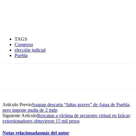
TAGS
Congreso
elección judicial
Puebla
Artículo Previo
Soapap descarta “faltas graves” de Agua de Puebla,
pero impone multa de 2 mdp
Siguiente Artículo
Rescatan a víctima de secuestro virtual en Izúcar;
extorsionadores obtuvieron 15 mil pesos
Notas relacionadas
más del autor