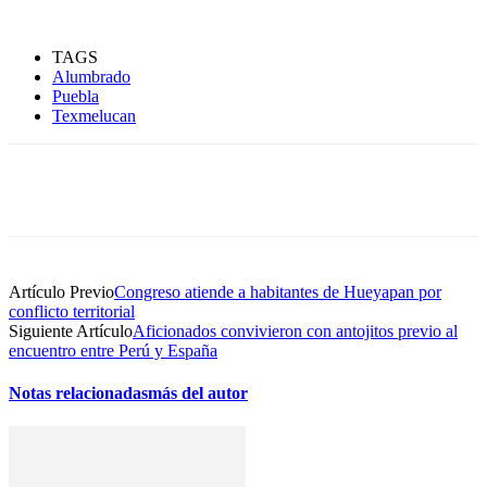
TAGS
Alumbrado
Puebla
Texmelucan
Artículo Previo
Congreso atiende a habitantes de Hueyapan por
conflicto territorial
Siguiente Artículo
Aficionados convivieron con antojitos previo al
encuentro entre Perú y España
Notas relacionadas
más del autor