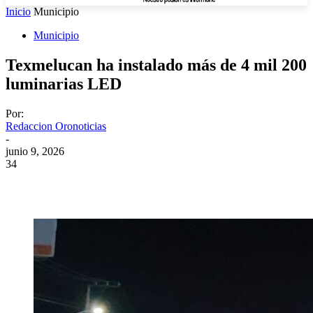
Inicio
Municipio
Municipio
Texmelucan ha instalado más de 4 mil 200
luminarias LED
Por:
Redaccion Oronoticias
-
junio 9, 2026
34