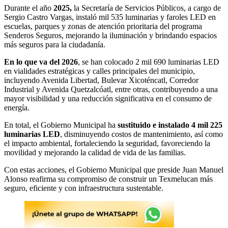
Durante el año
2025,
la Secretaría de Servicios Públicos, a cargo de
Sergio Castro Vargas, instaló mil 535 luminarias y faroles LED en
escuelas, parques y zonas de atención prioritaria del programa
Senderos Seguros, mejorando la iluminación y brindando espacios
más seguros para la ciudadanía.
En lo que va del 2026
, se han colocado 2 mil 690 luminarias LED
en vialidades estratégicas y calles principales del municipio,
incluyendo Avenida Libertad, Bulevar Xicoténcatl, Corredor
Industrial y Avenida Quetzalcóatl, entre otras, contribuyendo a una
mayor visibilidad y una reducción significativa en el consumo de
energía.
En total, el Gobierno Municipal ha
sustituido e instalado 4 mil 225
luminarias LED
, disminuyendo costos de mantenimiento, así como
el impacto ambiental, fortaleciendo la seguridad, favoreciendo la
movilidad y mejorando la calidad de vida de las familias.
Con estas acciones, el Gobierno Municipal que preside Juan Manuel
Alonso reafirma su compromiso de construir un Texmelucan más
seguro, eficiente y con infraestructura sustentable.