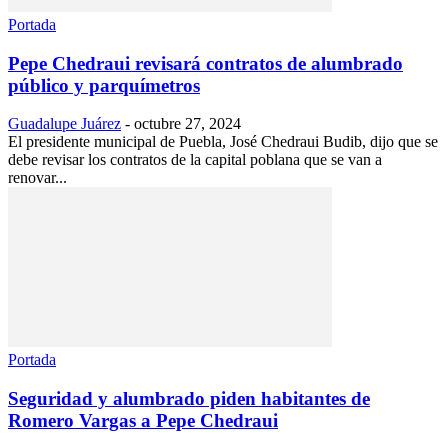
Portada
Pepe Chedraui revisará contratos de alumbrado
público y parquímetros
Guadalupe Juárez
-
octubre 27, 2024
El presidente municipal de Puebla, José Chedraui Budib, dijo que se
debe revisar los contratos de la capital poblana que se van a
renovar...
Portada
Seguridad y alumbrado piden habitantes de
Romero Vargas a Pepe Chedraui