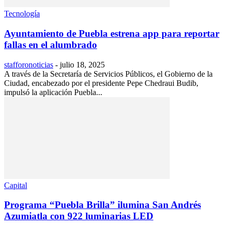
Tecnología
Ayuntamiento de Puebla estrena app para reportar
fallas en el alumbrado
stafforonoticias
-
julio 18, 2025
A través de la Secretaría de Servicios Públicos, el Gobierno de la
Ciudad, encabezado por el presidente Pepe Chedraui Budib,
impulsó la aplicación Puebla...
Capital
Programa “Puebla Brilla” ilumina San Andrés
Azumiatla con 922 luminarias LED