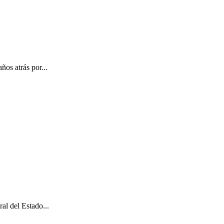
ños atrás por...
al del Estado...