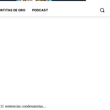
PATITAS DE ORO
PODCAST
11 sentencias condenatorias...