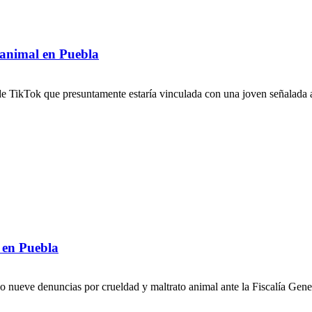
o animal en Puebla
 de TikTok que presuntamente estaría vinculada con una joven señalada a
 en Puebla
 nueve denuncias por crueldad y maltrato animal ante la Fiscalía Gener