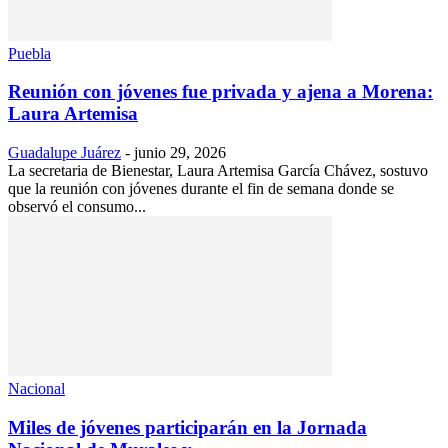
Puebla
Reunión con jóvenes fue privada y ajena a Morena:
Laura Artemisa
Guadalupe Juárez
-
junio 29, 2026
La secretaria de Bienestar, Laura Artemisa García Chávez, sostuvo
que la reunión con jóvenes durante el fin de semana donde se
observó el consumo...
Nacional
Miles de jóvenes participarán en la Jornada