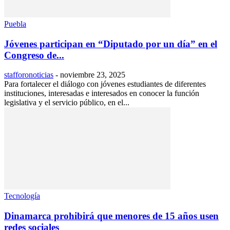
Puebla
Jóvenes participan en “Diputado por un día” en el
Congreso de...
stafforonoticias
-
noviembre 23, 2025
Para fortalecer el diálogo con jóvenes estudiantes de diferentes
instituciones, interesadas e interesados en conocer la función
legislativa y el servicio público, en el...
Tecnología
Dinamarca prohibirá que menores de 15 años usen
redes sociales