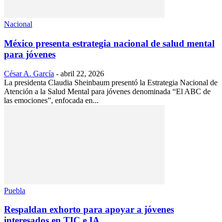
Nacional
México presenta estrategia nacional de salud mental
para jóvenes
César A. García
-
abril 22, 2026
La presidenta Claudia Sheinbaum presentó la Estrategia Nacional de
Atención a la Salud Mental para jóvenes denominada “El ABC de
las emociones”, enfocada en...
Puebla
Respaldan exhorto para apoyar a jóvenes
interesados en TIC e IA