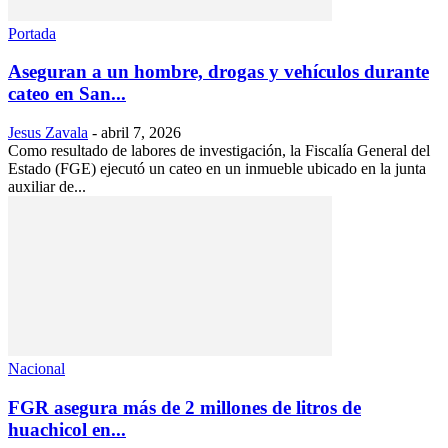
Portada
Aseguran a un hombre, drogas y vehículos durante
cateo en San...
Jesus Zavala
-
abril 7, 2026
Como resultado de labores de investigación, la Fiscalía General del
Estado (FGE) ejecutó un cateo en un inmueble ubicado en la junta
auxiliar de...
Nacional
FGR asegura más de 2 millones de litros de
huachicol en...