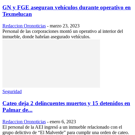
GN y FGE aseguran vehículos durante operativo en
Texmelucan
Redaccion Oronoticias
-
marzo 23, 2023
Personal de las corporaciones montó un operativo al interior del
inmueble, donde habrían asegurado vehículos.
Seguridad
Cateo deja 2 delincuentes muertos y 15 detenidos en
Palmar de...
Redaccion Oronoticias
-
enero 6, 2023
El personal de la AEI ingresó a un inmueble relacionado con el
grupo delictivo de “El Malverde” para cumplir una orden de cateo.