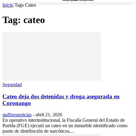
Inicio
Tags
Cateo
Tag: cateo
Seguridad
Cateo deja dos detenidas y droga asegurada en
Coronango
stafforonoticias
-
abril 21, 2026
En operativo interinstitucional, la Fiscalía General del Estado de
Puebla (FGE) ejecutó un cateo en un inmueble identificado como
punto de distribución de narcóticos,...