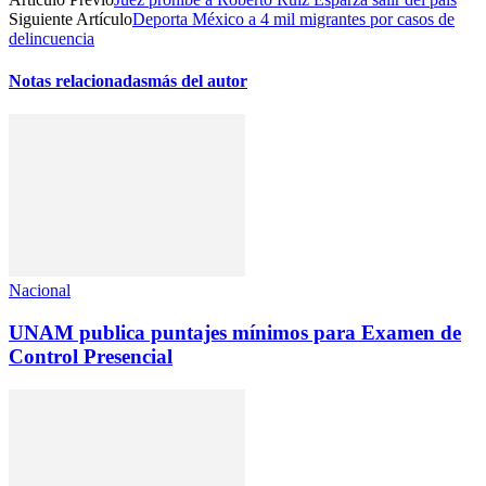
Siguiente Artículo
Deporta México a 4 mil migrantes por casos de
delincuencia
Notas relacionadas
más del autor
Nacional
UNAM publica puntajes mínimos para Examen de
Control Presencial