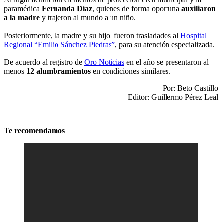
paramédica
Fernanda Díaz
, quienes de forma oportuna
auxiliaron
a la madre
y trajeron al mundo a un niño.
Posteriormente, la madre y su hijo, fueron trasladados al
Hospital
Regional “Emilio Sánchez Piedras”
, para su atención especializada.
De acuerdo al registro de
Oro Noticias
en el año se presentaron al
menos
12 alumbramientos
en condiciones similares.
Por: Beto Castillo
Editor: Guillermo Pérez Leal
Te recomendamos