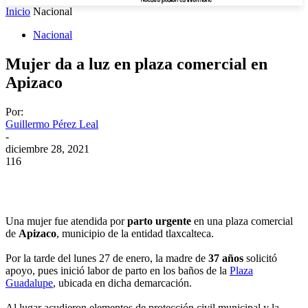
Inicio
Nacional
Nacional
Mujer da a luz en plaza comercial en
Apizaco
Por:
Guillermo Pérez Leal
-
diciembre 28, 2021
116
Una mujer fue atendida por
parto urgente
en una plaza comercial
de
Apizaco
, municipio de la entidad tlaxcalteca.
Por la tarde del lunes 27 de enero, la madre de
37 años
solicitó
apoyo, pues inició labor de parto en los baños de la
Plaza
Guadalupe
, ubicada en dicha demarcación.
Al lugar acudieron elementos de protección civil municipal y la