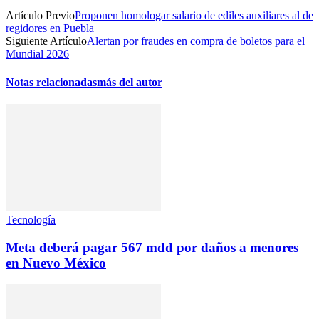
Artículo Previo
Proponen homologar salario de ediles auxiliares al de
regidores en Puebla
Siguiente Artículo
Alertan por fraudes en compra de boletos para el
Mundial 2026
Notas relacionadas
más del autor
Tecnología
Meta deberá pagar 567 mdd por daños a menores
en Nuevo México