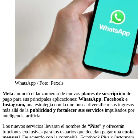
WhatsApp / Foto: Pexels
Meta
anunció el lanzamiento de nuevos
planes de suscripción
de
pago para sus principales aplicaciones:
WhatsApp, Facebook e
Instagram,
una estrategia con la que busca diversificar sus ingresos
más allá de la
publicidad y fortalecer sus servicios
impulsados por
inteligencia artificial.
Los nuevos servicios llevaran el nombre de
“Plus”
y ofrecerán
funciones exclusivas para los usuarios que decidan pagar una
cuota
mensual
. De acuerdo con la compañía,
Facebook Plus e Instagram