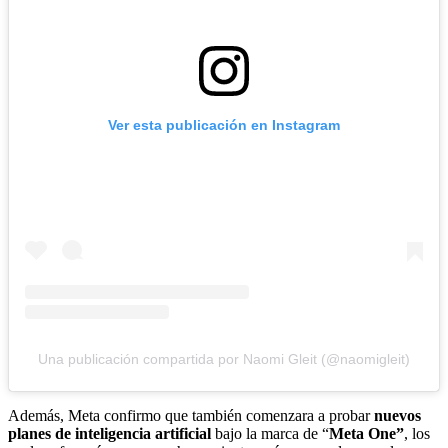
Ver esta publicación en Instagram
Una publicación compartida por Naomi Gleit (@naomigleit)
Además, Meta confirmo que también comenzara a probar
nuevos
planes de inteligencia artificial
bajo la marca de “
Meta One”
, los