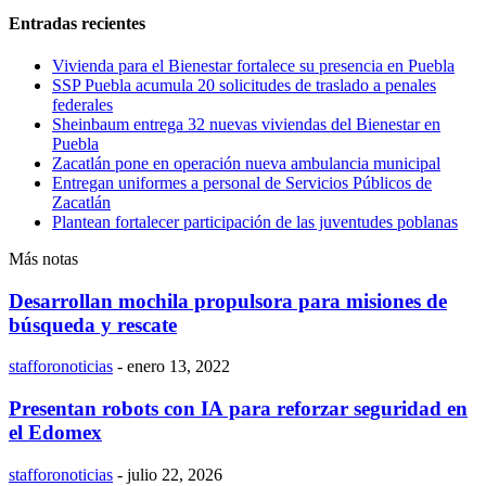
Entradas recientes
Vivienda para el Bienestar fortalece su presencia en Puebla
SSP Puebla acumula 20 solicitudes de traslado a penales
federales
Sheinbaum entrega 32 nuevas viviendas del Bienestar en
Puebla
Zacatlán pone en operación nueva ambulancia municipal
Entregan uniformes a personal de Servicios Públicos de
Zacatlán
Plantean fortalecer participación de las juventudes poblanas
Más notas
Desarrollan mochila propulsora para misiones de
búsqueda y rescate
stafforonoticias
-
enero 13, 2022
Presentan robots con IA para reforzar seguridad en
el Edomex
stafforonoticias
-
julio 22, 2026