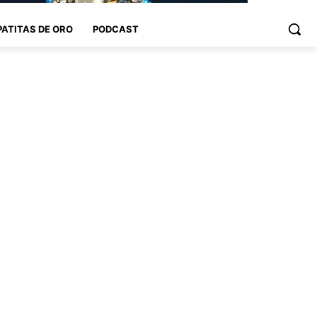
PATITAS DE ORO
PODCAST