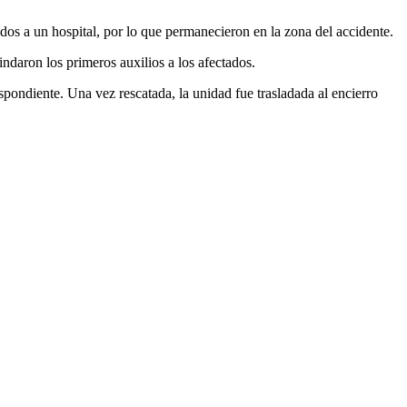
ados a un hospital, por lo que permanecieron en la zona del accidente.
daron los primeros auxilios a los afectados.
spondiente. Una vez rescatada, la unidad fue trasladada al encierro