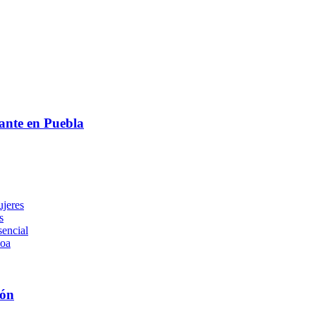
iante en Puebla
jeres
s
encial
noa
ión