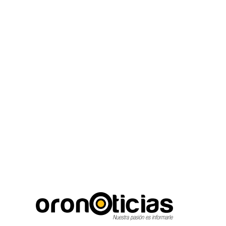
C
Escuchanos en vi
miércoles, agosto 5, 2026
19.5
Puebla City