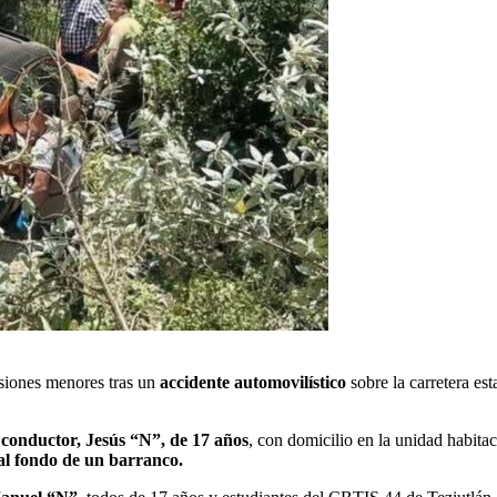
esiones menores tras un
accidente automovilístico
sobre la carretera es
l
conductor, Jesús “N”, de 17 años
, con domicilio en la unidad habitac
al fondo de un barranco.