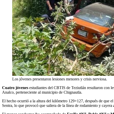
Los jóvenes presentaron lesiones menores y crisis nerviosa.
Cuatro jóvenes
estudiantes del CBTIS de Teziutlán resultaron con l
Analco, perteneciente al municipio de Chignautla.
El hecho ocurrió a la altura del kilómetro 129+127, después de que e
Sentra, lo que provocó que saliera de la línea de rodamiento y cayera