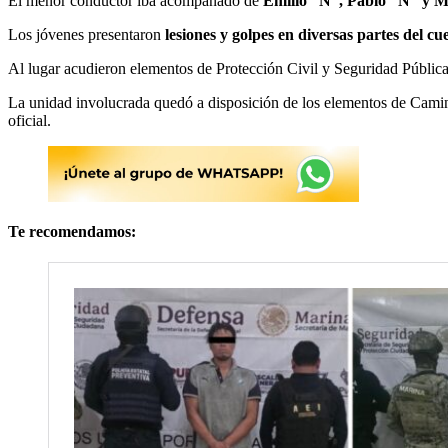
El menor conductor iba acompañado de
Emilio “N”, Pablo “N” y M
Los jóvenes presentaron
lesiones y golpes en diversas partes del cu
Al lugar acudieron elementos de Protección Civil y Seguridad Pública
La unidad involucrada quedó a disposición de los elementos de Caminos
oficial.
Te recomendamos: