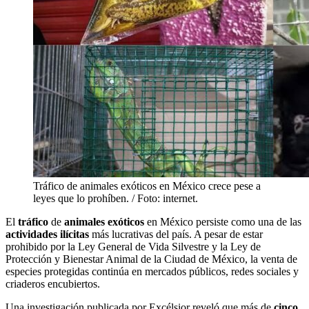
Tráfico de animales exóticos en México crece pese a
leyes que lo prohíben. / Foto: internet.
El
tráfico
de
animales exóticos
en México persiste como una de las
actividades ilícitas
más lucrativas del país. A pesar de estar
prohibido por la Ley General de Vida Silvestre y la Ley de
Protección y Bienestar Animal de la Ciudad de México, la venta de
especies protegidas continúa en mercados públicos, redes sociales y
criaderos encubiertos.
Una investigación publicada por Excélsior reveló que más de
cinco