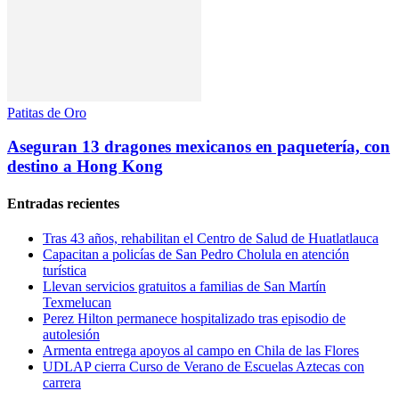
Patitas de Oro
Aseguran 13 dragones mexicanos en paquetería, con
destino a Hong Kong
Entradas recientes
Tras 43 años, rehabilitan el Centro de Salud de Huatlatlauca
Capacitan a policías de San Pedro Cholula en atención
turística
Llevan servicios gratuitos a familias de San Martín
Texmelucan
Perez Hilton permanece hospitalizado tras episodio de
autolesión
Armenta entrega apoyos al campo en Chila de las Flores
UDLAP cierra Curso de Verano de Escuelas Aztecas con
carrera