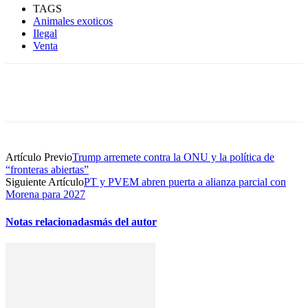
TAGS
Animales exoticos
Ilegal
Venta
Artículo Previo
Trump arremete contra la ONU y la política de
“fronteras abiertas”
Siguiente Artículo
PT y PVEM abren puerta a alianza parcial con
Morena para 2027
Notas relacionadas
más del autor